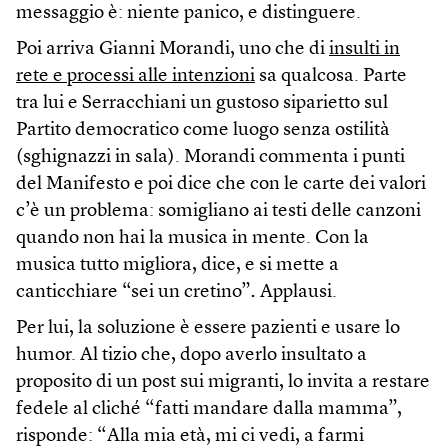
messaggio è: niente panico, e distinguere.
Poi arriva Gianni Morandi, uno che di
insulti in
rete e processi alle intenzioni
sa qualcosa. Parte
tra lui e Serracchiani un gustoso siparietto sul
Partito democratico come luogo senza ostilità
(sghignazzi in sala). Morandi commenta i punti
del Manifesto e poi dice che con le carte dei valori
c’è un problema: somigliano ai testi delle canzoni
quando non hai la musica in mente. Con la
musica tutto migliora, dice, e si mette a
canticchiare “sei un cretino”
.
Applausi.
Per lui, la soluzione è essere pazienti e usare lo
humor. Al tizio che, dopo averlo insultato a
proposito di un post sui migranti, lo invita a restare
fedele al cliché “fatti mandare dalla mamma”,
risponde: “Alla mia età, mi ci vedi, a farmi