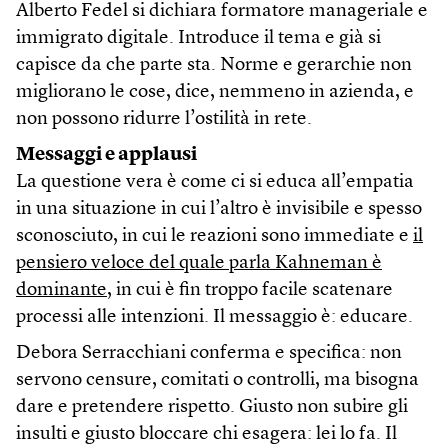
Alberto Fedel si dichiara formatore manageriale e
immigrato digitale. Introduce il tema e già si
capisce da che parte sta. Norme e gerarchie non
migliorano le cose, dice, nemmeno in azienda, e
non possono ridurre l’ostilità in rete.
Messaggi e applausi
La questione vera è come ci si educa all’empatia
in una situazione in cui l’altro è invisibile e spesso
sconosciuto, in cui le reazioni sono immediate e
il
pensiero veloce del quale parla Kahneman è
dominante
, in cui è fin troppo facile scatenare
processi alle intenzioni. Il messaggio è: educare.
Debora Serracchiani conferma e specifica: non
servono censure, comitati o controlli, ma bisogna
dare e pretendere rispetto. Giusto non subire gli
insulti e giusto bloccare chi esagera: lei lo fa. Il