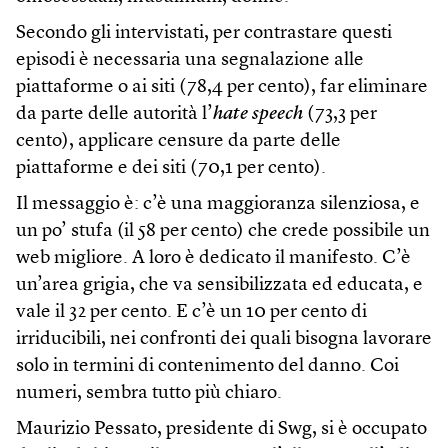
Secondo gli intervistati, per contrastare questi
episodi è necessaria una segnalazione alle
piattaforme o ai siti (78,4 per cento), far eliminare
da parte delle autorità l’
hate speech
(73,3 per
cento), applicare censure da parte delle
piattaforme e dei siti (70,1 per cento).
Il messaggio è: c’è una maggioranza silenziosa, e
un po’ stufa (il 58 per cento) che crede possibile un
web migliore. A loro è dedicato il manifesto. C’è
un’area grigia, che va sensibilizzata ed educata, e
vale il 32 per cento. E c’è un 10 per cento di
irriducibili, nei confronti dei quali bisogna lavorare
solo in termini di contenimento del danno. Coi
numeri, sembra tutto più chiaro.
Maurizio Pessato, presidente di Swg, si è occupato