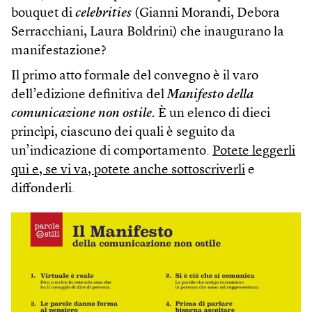
bouquet di
celebrities
(Gianni Morandi, Debora
Serracchiani, Laura Boldrini) che inaugurano la
manifestazione?
Il primo atto formale del convegno è il varo
dell’edizione definitiva del
Manifesto della
comunicazione non ostile.
È un elenco di dieci
princìpi, ciascuno dei quali è seguito da
un’indicazione di comportamento.
Potete leggerli
qui e, se vi va, potete anche sottoscriverli
e
diffonderli.