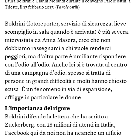
Laura Boldrini e Gianni Morandi durante il convegno Parole ostili, a
Trieste, il 17 febbraio 2017. (
Parole ostili
)
Boldrini (fotoreporter, servizio di sicurezza: lieve
scompiglio in sala quando è arrivata) è più severa:
intervistata da Anna Masera, dice che non
dobbiamo rassegnarci a chi vuole renderci
peggiori, ma d’altra parte è umiliante rispondere
con l’odio all’odio. Anche lei si è trovata al centro
di una campagna d’odio: spesso si tratta di
persone in grandi difficoltà e molti hanno chiesto
scusa. È un fenomeno in via di espansione,
affligge in particolare le donne.
L’importanza del rigore
Boldrini difende la lettera che ha scritto a
Zuckerberg
: con 28 milioni di utenti in Italia,
Facebook qui da noi non ha neanche un ufficio