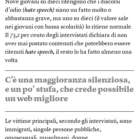
Nove giovani su dieci ritengono che i discorsi
d’odio (
hate speech)
siano un fatto molto o
abbastanza grave, ma uno su dieci (il valore sale
nei giovani con bassa scolarità) lo ritiene normale.
Il 73,2 per cento degli intervistati dichiara di non
aver mai postato contenuti che potrebbero essere
ritenuti
hate speech,
il resto lo ha fatto almeno una
volta.
C’è una maggioranza silenziosa,
e un po’ stufa, che crede possibile
un web migliore
Le vittime principali, secondo gli intervistati, sono
immigrati, singole persone pubbliche,
omosessuali, musulmani, donne.