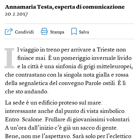
Annamaria Testa
, esperta di comunicazione
20.2.2017
Condividi
Stampa
I
l viaggio in treno per arrivare a Trieste non
finisce mai. È un pomeriggio invernale livido
e la città è una sinfonia di grigi mitteleuropei,
che contrastano con la singola nota gialla e rossa
della segnaletica del convegno Parole ostili. È lì
che sto andando.
La sede è un edificio proteso sul mare:
interessante anche dal punto di vista simbolico.
Entro. Scalone. Frullare di giovanissimi volontari.
A un’ora dall’inizio c’è già un sacco di gente.
Bene, non me l’aspettavo. Sarà solo per l’eclettico