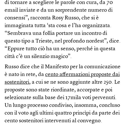
di tornare a scegliere le parole con cura, da 70
email inviate e da un sorprendente numero di
consensi”, racconta Rosy Russo, che si è
immaginata tutta ‘sta cosa e l’ha organizzata.
“Sembrava una follia portare un incontro di
questo tipo a Trieste, nel profondo nordest”, dice.
“Eppure tutto ciò ha un senso, perché in questa
città c’è un silenzio magico”.
Russo dice che il Manifesto per la comunicazione
è nato in rete, da
cento affermazioni proposte dai
sostenitori
, a cui se ne sono aggiunte altre 250. Le
proposte sono state riordinate, accorpate e poi
selezionate sulla base dei 17mila voti pervenuti.
Un lungo processo condiviso, insomma, concluso
con il voto agli ultimi quattro princìpi da parte dei
cento sostenitori intervenuti al convegno.