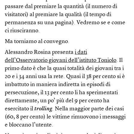
passare dal premiare la quantità (il numero di
visitatori) al premiare la qualità (il tempo di
permanenza su una pagina). Vedremo se e come
ci riusciranno.
Ma torniamo al convegno.
Alessandro Rosina presenta
i dati
dell’Osservatorio giovani dell’istituto Toniolo
. Il
primo dato è che la quasi totalità dei giovani tra i
20 e i 34 anni usa la rete. Quasi il 38 per cento si è
imbattuto in maniera indiretta in episodi di
persecuzione, il 13 per cento li ha sperimentati
direttamente, un po’ più del 9 per cento ha
esercitato il
trolling
. Nella maggior parte dei casi
(60, 8 per cento) le vittime rimuovono i messaggi
e bloccano l’utente.