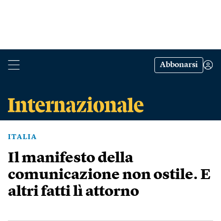
Abbonarsi
ITALIA
Il manifesto della
comunicazione non ostile. E
altri fatti lì attorno