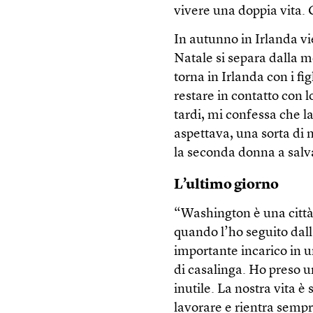
vivere una doppia vita. 
In autunno in Irlanda v
Natale si separa dalla m
torna in Irlanda con i fig
restare in contatto con 
tardi, mi confessa che la
aspettava, una sorta di m
la seconda donna a salv
L’ultimo giorno
“Washington è una città
quando l’ho seguito dall
importante incarico in u
di casalinga. Ho preso 
inutile. La nostra vita è
lavorare e rientra sempre