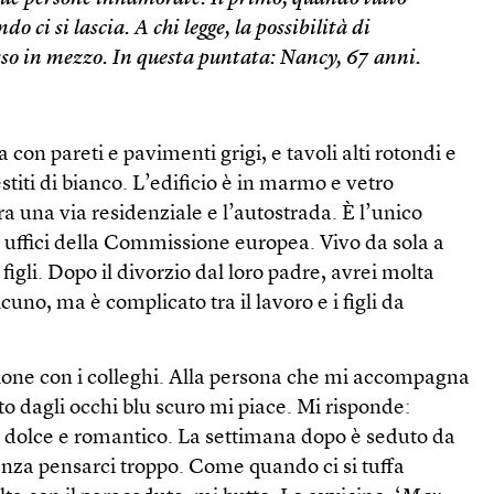
o ci si lascia. A chi legge, la possibilità di
so in mezzo. In questa puntata: Nancy, 67 anni.
 con pareti e pavimenti grigi, e tavoli alti rotondi e
titi di bianco. L’edificio è in marmo e vetro
ra una via residenziale e l’autostrada. È l’unico
ti uffici della Commissione europea. Vivo da sola a
figli. Dopo il divorzio dal loro padre, avrei molta
cuno, ma è complicato tra il lavoro e i figli da
ione con i colleghi. Alla persona che mi accompagna
to dagli occhi blu scuro mi piace. Mi risponde:
o dolce e romantico. La settimana dopo è seduto da
enza pensarci troppo. Come quando ci si tuffa