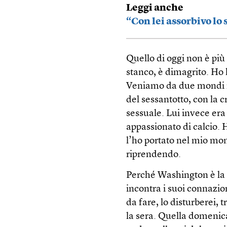
Leggi anche
“Con lei assorbivo lo
Quello di oggi non è più
stanco, è dimagrito. Ho l
Veniamo da due mondi mo
del sessantotto, con la c
sessuale. Lui invece era 
appassionato di calcio. H
l’ho portato nel mio mon
riprendendo.
Perché Washington è la p
incontra i suoi connazio
da fare, lo disturberei, t
la sera. Quella domenica