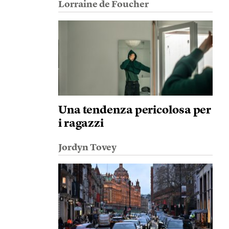
Lorraine de Foucher
Una tendenza pericolosa per
i ragazzi
Jordyn Tovey