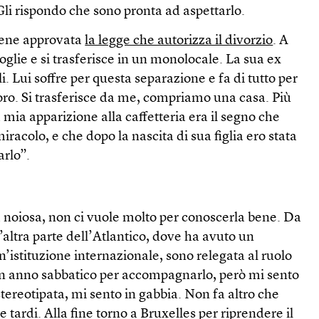
Gli rispondo che sono pronta ad aspettarlo.
iene approvata
la legge che autorizza il divorzio
. A
oglie e si trasferisce in un monolocale. La sua ex
li. Lui soffre per questa separazione e fa di tutto per
loro. Si trasferisce da me, compriamo una casa. Più
 mia apparizione alla caffetteria era il segno che
iracolo, e che dopo la nascita di sua figlia ero stata
arlo”.
 noiosa, non ci vuole molto per conoscerla bene. Da
’altra parte dell’Atlantico, dove ha avuto un
n’istituzione internazionale, sono relegata al ruolo
un anno sabbatico per accompagnarlo, però mi sento
 stereotipata, mi sento in gabbia. Non fa altro che
 tardi. Alla fine torno a Bruxelles per riprendere il