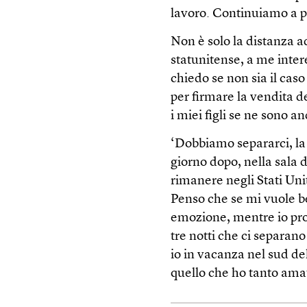
lavoro. Continuiamo a p
Non è solo la distanza ad
statunitense, a me inter
chiedo se non sia il cas
per firmare la vendita 
i miei figli se ne sono a
‘Dobbiamo separarci, la 
giorno dopo, nella sala 
rimanere negli Stati Unit
Penso che se mi vuole 
emozione, mentre io pro
tre notti che ci separano
io in vacanza nel sud de
quello che ho tanto ama