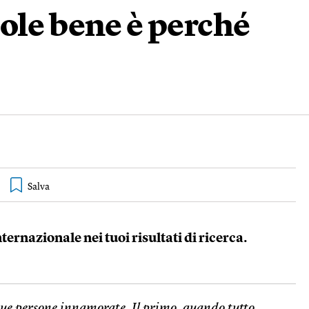
ole bene è perché
nternazionale nei tuoi risultati di ricerca.
 due persone innamorate. Il primo, quando tutto