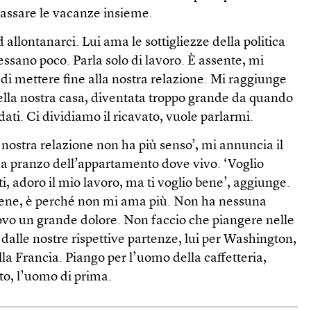
assare le vacanze insieme.
 allontanarci. Lui ama le sottigliezze della politica
essano poco. Parla solo di lavoro. È assente, mi
o di mettere fine alla nostra relazione. Mi raggiunge
della nostra casa, diventata troppo grande da quando
ndati. Ci dividiamo il ricavato, vuole parlarmi.
nostra relazione non ha più senso’, mi annuncia il
da pranzo dell’appartamento dove vivo. ‘Voglio
i, adoro il mio lavoro, ma ti voglio bene’, aggiunge.
bene, è perché non mi ama più. Non ha nessuna
vo un grande dolore. Non faccio che piangere nelle
 dalle nostre rispettive partenze, lui per Washington,
lla Francia. Piango per l’uomo della caffetteria,
to, l’uomo di prima.