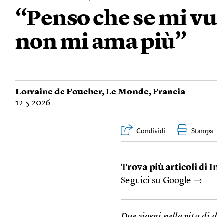
“Penso che se mi vu
non mi ama più”
Lorraine de Foucher
,
Le Monde
,
Francia
12.5.2026
Condividi
Stampa
Trova più articoli di I
Seguici su Google →
Due giorni nella vita di