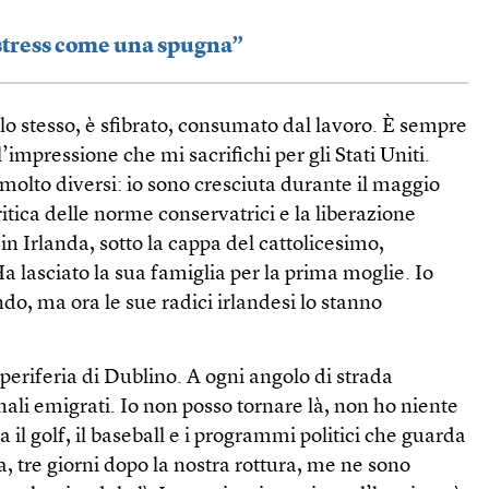
 stress come una spugna”
 lo stesso, è sfibrato, consumato dal lavoro. È sempre
’impressione che mi sacrifichi per gli Stati Uniti.
lto diversi: io sono cresciuta durante il maggio
ritica delle norme conservatrici e la liberazione
in Irlanda, sotto la cappa del cattolicesimo,
a lasciato la sua famiglia per la prima moglie. Io
do, ma ora le sue radici irlandesi lo stanno
eriferia di Dublino. A ogni angolo di strada
nali emigrati. Io non posso tornare là, non ho niente
ra il golf, il baseball e i programmi politici che guarda
, tre giorni dopo la nostra rottura, me ne sono