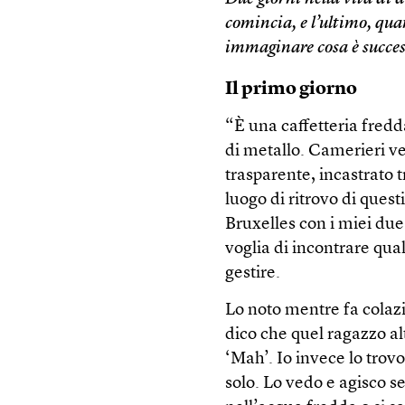
comincia, e l’ultimo, quand
immaginare cosa è succes
Il primo giorno
“È una caffetteria fredda
di metallo. Camerieri ves
trasparente, incastrato t
luogo di ritrovo di ques
Bruxelles con i miei due 
voglia di incontrare qual
gestire.
Lo noto mentre fa colaz
dico che quel ragazzo al
‘Mah’. Io invece lo trov
solo. Lo vedo e agisco s