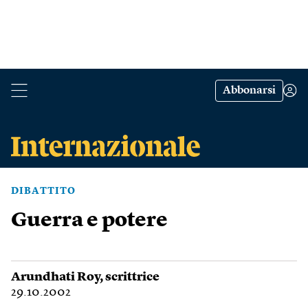
Abbonarsi
DIBATTITO
Guerra e potere
Arundhati Roy
, scrittrice
29.10.2002