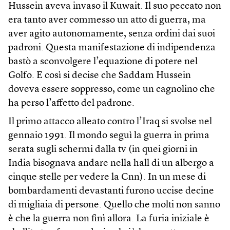
Hussein aveva invaso il Kuwait. Il suo peccato non
era tanto aver commesso un atto di guerra, ma
aver agito autonomamente, senza ordini dai suoi
padroni. Questa manifestazione di indipendenza
bastò a sconvolgere l’equazione di potere nel
Golfo. E così si decise che Saddam Hussein
doveva essere soppresso, come un cagnolino che
ha perso l’affetto del padrone.
Il primo attacco alleato contro l’Iraq si svolse nel
gennaio 1991. Il mondo seguì la guerra in prima
serata sugli schermi dalla tv (in quei giorni in
India bisognava andare nella hall di un albergo a
cinque stelle per vedere la Cnn). In un mese di
bombardamenti devastanti furono uccise decine
di migliaia di persone. Quello che molti non sanno
è che la guerra non finì allora. La furia iniziale è