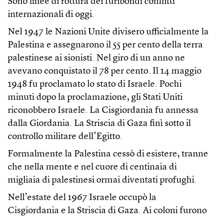
Sono linee di rottura dei furibondi conflitti
internazionali di oggi.
Nel 1947 le Nazioni Unite divisero ufficialmente la
Palestina e assegnarono il 55 per cento della terra
palestinese ai sionisti. Nel giro di un anno ne
avevano conquistato il 78 per cento. Il 14 maggio
1948 fu proclamato lo stato di Israele. Pochi
minuti dopo la proclamazione, gli Stati Uniti
riconobbero Israele. La Cisgiordania fu annessa
dalla Giordania. La Striscia di Gaza finì sotto il
controllo militare dell’Egitto.
Formalmente la Palestina cessò di esistere, tranne
che nella mente e nel cuore di centinaia di
migliaia di palestinesi ormai diventati profughi.
Nell’estate del 1967 Israele occupò la
Cisgiordania e la Striscia di Gaza. Ai coloni furono