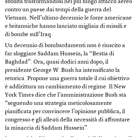
sbollita trasformandosi nel più lungo attacco aereo
contro un paese dai tempi della guerra del
Vietnam. Nell’ultimo decennio le forze americane
e britanniche hanno lanciato migliaia di missili e
di bombe sull’Iraq.
Un decennio di bombardamenti non è riuscito a
far sloggiare Saddam Hussein, la “Bestia di
Baghdad”. Ora, quasi dodici anni dopo, il
presidente George W. Bush ha intensificato la
retorica. Propone una guerra totale il cui obiettivo
è addirittura un cambiamento di regime. Il New
York Times dice che l’amministrazione Bush sta
“seguendo una strategia meticolosamente
pianificata per convincere l’opinione pubblica, il
congresso e gli alleati della necessità di affrontare
la minaccia di Saddam Hussein”.