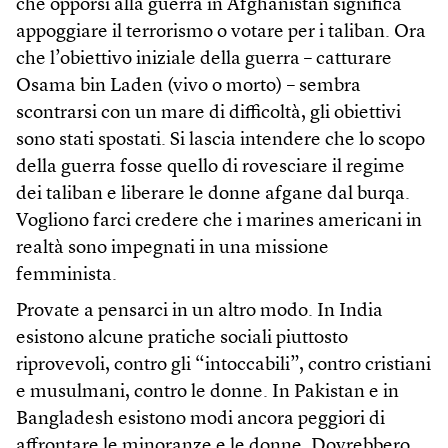
che opporsi alla guerra in Afghanistan significa
appoggiare il terrorismo o votare per i taliban. Ora
che l’obiettivo iniziale della guerra – catturare
Osama bin Laden (vivo o morto) – sembra
scontrarsi con un mare di difficoltà, gli obiettivi
sono stati spostati. Si lascia intendere che lo scopo
della guerra fosse quello di rovesciare il regime
dei taliban e liberare le donne afgane dal burqa.
Vogliono farci credere che i marines americani in
realtà sono impegnati in una missione
femminista.
Provate a pensarci in un altro modo. In India
esistono alcune pratiche sociali piuttosto
riprovevoli, contro gli “intoccabili”, contro cristiani
e musulmani, contro le donne. In Pakistan e in
Bangladesh esistono modi ancora peggiori di
affrontare le minoranze e le donne. Dovrebbero