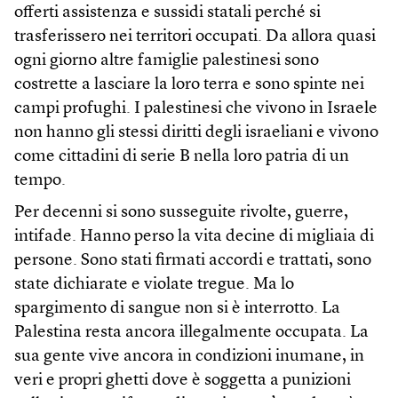
offerti assistenza e sussidi statali perché si
trasferissero nei territori occupati. Da allora quasi
ogni giorno altre famiglie palestinesi sono
costrette a lasciare la loro terra e sono spinte nei
campi profughi. I palestinesi che vivono in Israele
non hanno gli stessi diritti degli israeliani e vivono
come cittadini di serie B nella loro patria di un
tempo.
Per decenni si sono susseguite rivolte, guerre,
intifade. Hanno perso la vita decine di migliaia di
persone. Sono stati firmati accordi e trattati, sono
state dichiarate e violate tregue. Ma lo
spargimento di sangue non si è interrotto. La
Palestina resta ancora illegalmente occupata. La
sua gente vive ancora in condizioni inumane, in
veri e propri ghetti dove è soggetta a punizioni