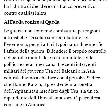
contro l’Iraq, ebbene, allora ogni potenza nucleare
ha il diritto di decidere un attacco preventivo
contro qualsiasi altra.
Al Faeda contro al Qaeda
Le guerre non sono mai combattute per ragioni
altruistiche. Di solito sono combattute per
l’egemonia, per gli affari. E poi naturalmente c’è
l’affare della guerra. Difendere il proprio controllo
del petrolio mondiale è fondamentale per la
politica estera americana. I recenti interventi
militari del governo Usa nei Balcani e in Asia
centrale hanno a che fare con il petrolio. Si dice
che Hamid Karzai, il presidente marionetta
dell’Afghanistan insediato dagli Usa, sia un ex
dipendente dell’Unocal, una società petrolifera
con sede in America.