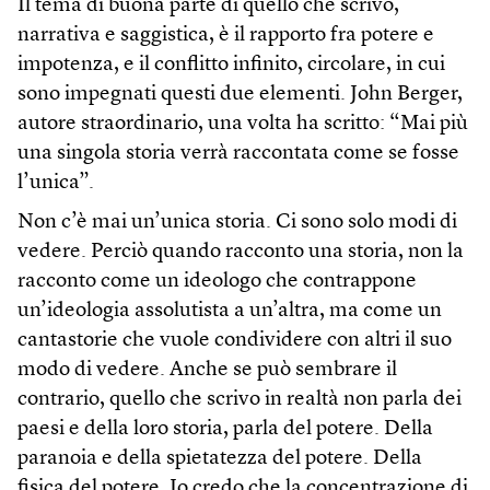
Il tema di buona parte di quello che scrivo,
narrativa e saggistica, è il rapporto fra potere e
impotenza, e il conflitto infinito, circolare, in cui
sono impegnati questi due elementi. John Berger,
autore straordinario, una volta ha scritto: “Mai più
una singola storia verrà raccontata come se fosse
l’unica”.
Non c’è mai un’unica storia. Ci sono solo modi di
vedere. Perciò quando racconto una storia, non la
racconto come un ideologo che contrappone
un’ideologia assolutista a un’altra, ma come un
cantastorie che vuole condividere con altri il suo
modo di vedere. Anche se può sembrare il
contrario, quello che scrivo in realtà non parla dei
paesi e della loro storia, parla del potere. Della
paranoia e della spietatezza del potere. Della
fisica del potere. Io credo che la concentrazione di