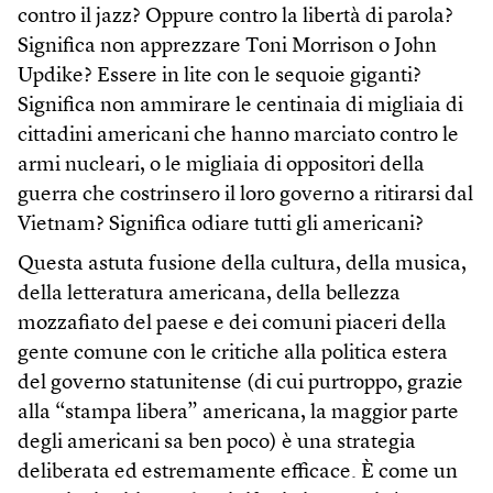
contro il jazz? Oppure contro la libertà di parola?
Significa non apprezzare Toni Morrison o John
Updike? Essere in lite con le sequoie giganti?
Significa non ammirare le centinaia di migliaia di
cittadini americani che hanno marciato contro le
armi nucleari, o le migliaia di oppositori della
guerra che costrinsero il loro governo a ritirarsi dal
Vietnam? Significa odiare tutti gli americani?
Questa astuta fusione della cultura, della musica,
della letteratura americana, della bellezza
mozzafiato del paese e dei comuni piaceri della
gente comune con le critiche alla politica estera
del governo statunitense (di cui purtroppo, grazie
alla “stampa libera” americana, la maggior parte
degli americani sa ben poco) è una strategia
deliberata ed estremamente efficace. È come un