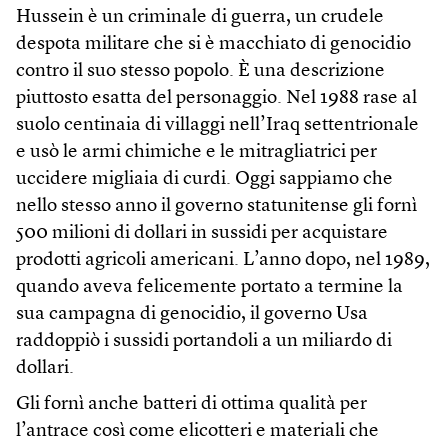
Hussein è un criminale di guerra, un crudele
despota militare che si è macchiato di genocidio
contro il suo stesso popolo. È una descrizione
piuttosto esatta del personaggio. Nel 1988 rase al
suolo centinaia di villaggi nell’Iraq settentrionale
e usò le armi chimiche e le mitragliatrici per
uccidere migliaia di curdi. Oggi sappiamo che
nello stesso anno il governo statunitense gli fornì
500 milioni di dollari in sussidi per acquistare
prodotti agricoli americani. L’anno dopo, nel 1989,
quando aveva felicemente portato a termine la
sua campagna di genocidio, il governo Usa
raddoppiò i sussidi portandoli a un miliardo di
dollari.
Gli fornì anche batteri di ottima qualità per
l’antrace così come elicotteri e materiali che