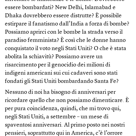
essere bombardati? New Delhi, Islamabad e
Dhaka dovrebbero essere distrutte? È possibile
estirpare il fanatismo dall’India a forza di bombe?
Possiamo aprirci con le bombe la strada verso il
paradiso femminista? È così che le donne hanno
conquistato il voto negli Stati Uniti? O che è stata
abolita la schiavitù? Possiamo avere un
risarcimento per il genocidio dei milioni di
indigeni americani sui cui cadaveri sono stati
fondati gli Stati Uniti bombardando Santa Fe?
Nessuno di noi ha bisogno di anniversari per
ricordare quello che non possiamo dimenticare. È
per pura coincidenza, quindi, che mi trovo qui,
negli Stati Uniti, a settembre – un mese di
spaventosi anniversari. Al primo posto nei nostri
pensieri, soprattutto qui in America, c’è l’orrore