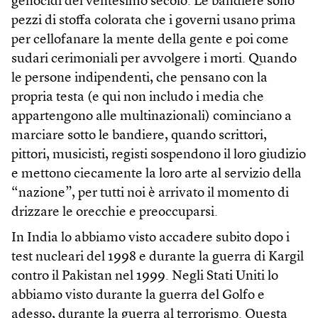
genocidi del ventesimo secolo. Le bandiere sono
pezzi di stoffa colorata che i governi usano prima
per cellofanare la mente della gente e poi come
sudari cerimoniali per avvolgere i morti. Quando
le persone indipendenti, che pensano con la
propria testa (e qui non includo i media che
appartengono alle multinazionali) cominciano a
marciare sotto le bandiere, quando scrittori,
pittori, musicisti, registi sospendono il loro giudizio
e mettono ciecamente la loro arte al servizio della
“nazione”, per tutti noi è arrivato il momento di
drizzare le orecchie e preoccuparsi.
In India lo abbiamo visto accadere subito dopo i
test nucleari del 1998 e durante la guerra di Kargil
contro il Pakistan nel 1999. Negli Stati Uniti lo
abbiamo visto durante la guerra del Golfo e
adesso, durante la guerra al terrorismo. Questa