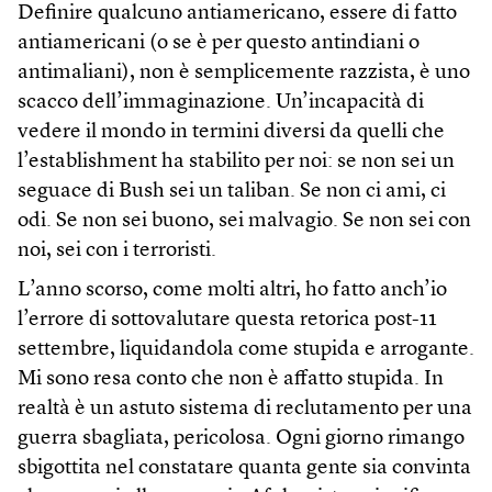
Definire qualcuno antiamericano, essere di fatto
antiamericani (o se è per questo antindiani o
antimaliani), non è semplicemente razzista, è uno
scacco dell’immaginazione. Un’incapacità di
vedere il mondo in termini diversi da quelli che
l’establishment ha stabilito per noi: se non sei un
seguace di Bush sei un taliban. Se non ci ami, ci
odi. Se non sei buono, sei malvagio. Se non sei con
noi, sei con i terroristi.
L’anno scorso, come molti altri, ho fatto anch’io
l’errore di sottovalutare questa retorica post-11
settembre, liquidandola come stupida e arrogante.
Mi sono resa conto che non è affatto stupida. In
realtà è un astuto sistema di reclutamento per una
guerra sbagliata, pericolosa. Ogni giorno rimango
sbigottita nel constatare quanta gente sia convinta