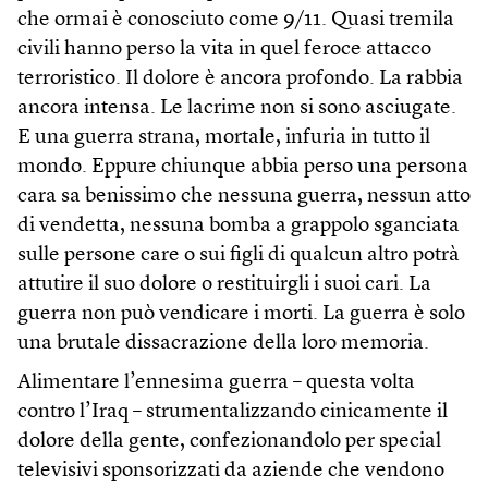
che ormai è conosciuto come 9/11. Quasi tremila
civili hanno perso la vita in quel feroce attacco
terroristico. Il dolore è ancora profondo. La rabbia
ancora intensa. Le lacrime non si sono asciugate.
E una guerra strana, mortale, infuria in tutto il
mondo. Eppure chiunque abbia perso una persona
cara sa benissimo che nessuna guerra, nessun atto
di vendetta, nessuna bomba a grappolo sganciata
sulle persone care o sui figli di qualcun altro potrà
attutire il suo dolore o restituirgli i suoi cari. La
guerra non può vendicare i morti. La guerra è solo
una brutale dissacrazione della loro memoria.
Alimentare l’ennesima guerra – questa volta
contro l’Iraq – strumentalizzando cinicamente il
dolore della gente, confezionandolo per special
televisivi sponsorizzati da aziende che vendono