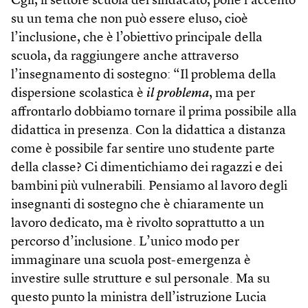
Cgil, il settore scuola del sindacato, pone l’accento
su un tema che non può essere eluso, cioè
l’inclusione, che è l’obiettivo principale della
scuola, da raggiungere anche attraverso
l’insegnamento di sostegno: “Il problema della
dispersione scolastica è
il problema
, ma per
affrontarlo dobbiamo tornare il prima possibile alla
didattica in presenza. Con la didattica a distanza
come è possibile far sentire uno studente parte
della classe? Ci dimentichiamo dei ragazzi e dei
bambini più vulnerabili. Pensiamo al lavoro degli
insegnanti di sostegno che è chiaramente un
lavoro dedicato, ma è rivolto soprattutto a un
percorso d’inclusione. L’unico modo per
immaginare una scuola post-emergenza è
investire sulle strutture e sul personale. Ma su
questo punto la ministra dell’istruzione Lucia