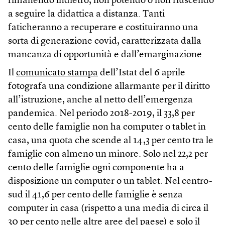
rimanendo indietro, non potendo o non riuscendo
a seguire la didattica a distanza. Tanti
faticheranno a recuperare e costituiranno una
sorta di generazione covid, caratterizzata dalla
mancanza di opportunità e dall’emarginazione.
Il
comunicato stampa
dell’Istat del 6 aprile
fotografa una condizione allarmante per il diritto
all’istruzione, anche al netto dell’emergenza
pandemica. Nel periodo 2018-2019, il 33,8 per
cento delle famiglie non ha computer o tablet in
casa, una quota che scende al 14,3 per cento tra le
famiglie con almeno un minore. Solo nel 22,2 per
cento delle famiglie ogni componente ha a
disposizione un computer o un tablet. Nel centro-
sud il 41,6 per cento delle famiglie è senza
computer in casa (rispetto a una media di circa il
30 per cento nelle altre aree del paese) e solo il