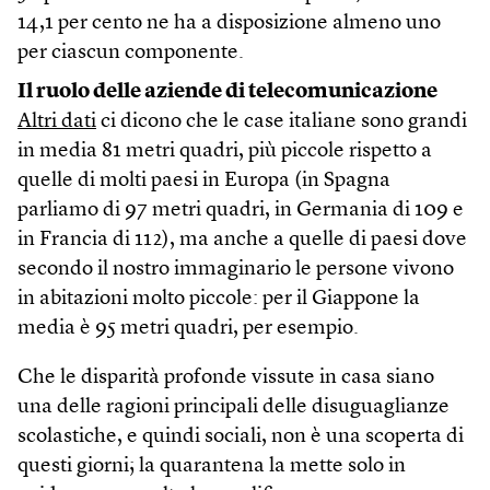
14,1 per cento ne ha a disposizione almeno uno
per ciascun componente.
Il ruolo delle aziende di telecomunicazione
Altri dati
ci dicono che le case italiane sono grandi
in media 81 metri quadri, più piccole rispetto a
quelle di molti paesi in Europa (in Spagna
parliamo di 97 metri quadri, in Germania di 109 e
in Francia di 112), ma anche a quelle di paesi dove
secondo il nostro immaginario le persone vivono
in abitazioni molto piccole: per il Giappone la
media è 95 metri quadri, per esempio.
Che le disparità profonde vissute in casa siano
una delle ragioni principali delle disuguaglianze
scolastiche, e quindi sociali, non è una scoperta di
questi giorni; la quarantena la mette solo in