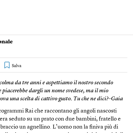
ionale
colma da tre anni e aspettiamo il nostro secondo
piacerebbe dargli un nome svedese, ma il mio
ova una scelta di cattivo gusto. Tu che ne dici?–Gaia
programmi Rai che raccontano gli angoli nascosti
e era seduto su un prato con due bambini, fratello e
 braccio un agnellino. L’uomo non la finiva più di