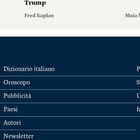
Trump
Fred Kaplan
Maïa 
Dizionario italiano
P
Oroscopo
S
Pubblicità
U
Paesi
I
Autori
Newsletter