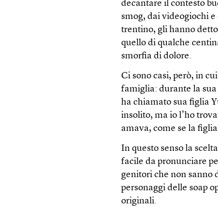
decantare il contesto bu
smog, dai videogiochi e 
trentino, gli hanno dett
quello di qualche centina
smorfia di dolore.
Ci sono casi, però, in cu
famiglia: durante la su
ha chiamato sua figlia 
insolito, ma io l’ho trov
amava, come se la figlia
In questo senso la scelt
facile da pronunciare per
genitori che non sanno di
personaggi delle soap op
originali.