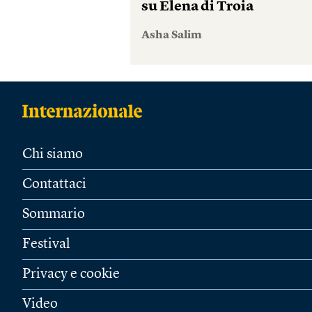
su Elena di Troia
Asha Salim
Chi siamo
Contattaci
Sommario
Festival
Privacy e cookie
Video