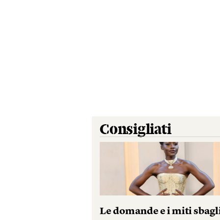
Consigliati
Le domande e i miti sbagl