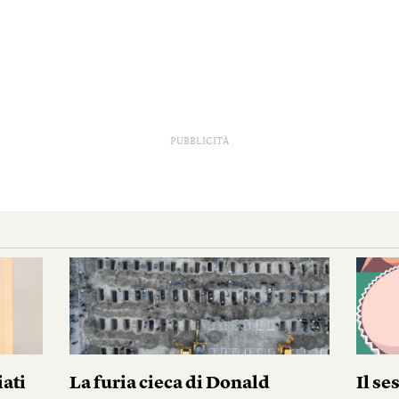
PUBBLICITÀ
iati
La furia cieca di Donald
Il se