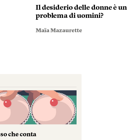
Il desiderio delle donne è un
problema di uomini?
Maïa Mazaurette
sso che conta