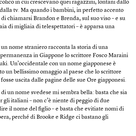
colico in cui crescevano quei ragazzini, lontani dallo
dalla tv. Ma quando i bambini, in perfetto accento
o di chiamarsi Brandon e Brenda, sul suo viso – e su
ia di migliaia di telespettatori – è apparsa una
i un nome straniero racconta la storia di una
a permanenza in Giappone lo scrittore Fosco Maraini
Yuki. Un’occidentale con un nome giapponese è
ato un bellissimo omaggio al paese che lo scrittore
 fosse uscita dalle pagine delle sue Ore giapponesi.
a di un nome svedese mi sembra bella: basta che sia
 gli italiani – non c’è niente di peggio di due
re il nome del figlio – e basta che evitiate nomi di
era, perché di Brooke e Ridge ci bastano gli