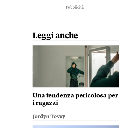
Pubblicità
Leggi anche
Una tendenza pericolosa per
i ragazzi
Jordyn Tovey