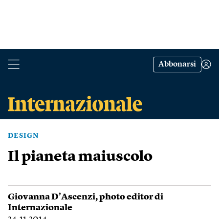
Abbonarsi
DESIGN
Il pianeta maiuscolo
Giovanna D’Ascenzi
, photo editor di
Internazionale
24.11.2014