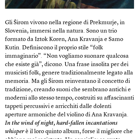
Gli Širom vivono nella regione di Prekmurje, in
Slovenia, immersi nella natura. Sono un trio
formato da Iztok Koren, Ana Kravanja e Samo
Kutin. Definiscono il proprio stile “folk
immaginario”. “Non vogliamo suonare qualcosa
che esiste già”, dicono. Una frase insolita per dei
musicisti folk, genere tradizionalmente legato alla
memoria. Ma gli Širom reinventano il concetto di
tradizione, creando suoni che sembrano antichi e
moderni allo stesso tempo, costruiti su affascinanti
tappeti percussivi e arricchiti dalle dolenti
aperture armoniche del violino di Ana Kravanja.
In the wind of night, hard-fallen incantations
whisper
è il loro quinto album, forse il migliore che