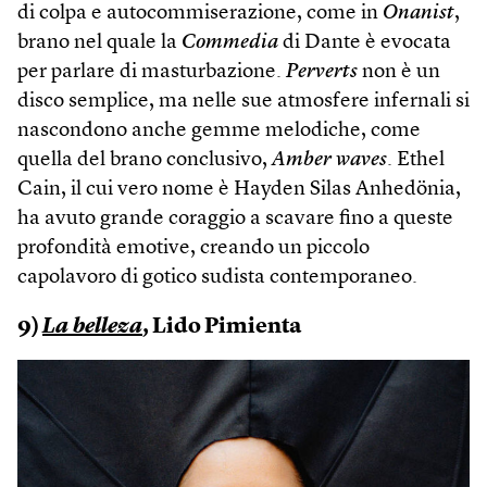
di colpa e autocommiserazione, come in
Onanist
,
brano nel quale la
Commedia
di Dante è evocata
per parlare di masturbazione.
Perverts
non è un
disco semplice, ma nelle sue atmosfere infernali si
nascondono anche gemme melodiche, come
quella del brano conclusivo,
Amber waves
. Ethel
Cain, il cui vero nome è Hayden Silas Anhedönia,
ha avuto grande coraggio a scavare fino a queste
profondità emotive, creando un piccolo
capolavoro di gotico sudista contemporaneo.
9)
La belleza
, Lido Pimienta