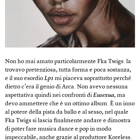
Non ho mai amato particolarmente Fka Twigs: la
trovavo pretenziosa, tutta forma e poca sostanza,
e il suo esordio
Lp1
mi piaceva soprattutto perché
dietro c’era il genio di Arca. Non avevo nessuna
aspettativa quindi nei confronti di
Eusexua
, ma
devo ammettere che è un ottimo album. È un inno
al potere della pista da ballo e al sesso, nel quale
Fka Twigs si lascia finalmente andare e dimostra
di poter fare musica dance e pop in modo
impeccabile, anche grazie al produttore Koreless.