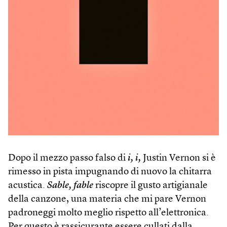
Dopo il mezzo passo falso di
i, i,
Justin Vernon si è
rimesso in pista impugnando di nuovo la chitarra
acustica.
Sable, fable
riscopre il gusto artigianale
della canzone, una materia che mi pare Vernon
padroneggi molto meglio rispetto all’elettronica.
Per questo è rassicurante essere cullati dalla