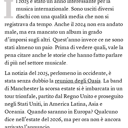
I
l 2025 è stato un anno interessante per la
musica internazionale. Sono usciti diversi
dischi con una qualità media che non si
registrava da tempo. Anche il 2024 non era andato
male, ma era mancato un album in grado
d’imporsi sugli altri. Quest’anno invece ce ne sono
stati almeno un paio. Prima di vedere quali, vale la
pena citare anche le storie che hanno fatto parlare
di più nel settore musicale.
La notizia del 2025, perlomeno in occidente, è
stata senza dubbio la
reunion degli Oasis
. La band
di Manchester la scorsa estate si è imbarcata in un
tour trionfale, partito dal Regno Unito e proseguito
negli Stati Uniti, in America Latina, Asia e
Oceania. Quando saranno in Europa? Qualcuno
dice nell’estate del 2026, ma per ora non è ancora
arrivato l’annuncio.