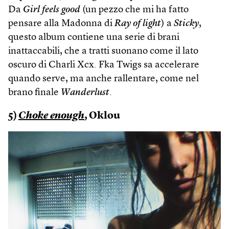
Da
Girl feels good
(un pezzo che mi ha fatto
pensare alla Madonna di
Ray of light
) a
Sticky
,
questo album contiene una serie di brani
inattaccabili, che a tratti suonano come il lato
oscuro di Charli Xcx. Fka Twigs sa accelerare
quando serve, ma anche rallentare, come nel
brano finale
Wanderlust
.
5)
Choke enough
, Oklou