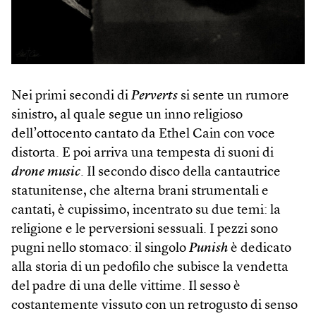
Nei primi secondi di
Perverts
si sente un rumore
sinistro, al quale segue un inno religioso
dell’ottocento cantato da Ethel Cain con voce
distorta. E poi arriva una tempesta di suoni di
drone music
. Il secondo disco della cantautrice
statunitense, che alterna brani strumentali e
cantati, è cupissimo, incentrato su due temi: la
religione e le perversioni sessuali. I pezzi sono
pugni nello stomaco: il singolo
Punish
è dedicato
alla storia di un pedofilo che subisce la vendetta
del padre di una delle vittime. Il sesso è
costantemente vissuto con un retrogusto di senso