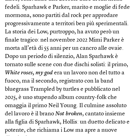
fedeli. Sparhawk e Parker, marito e moglie di fede
mormona, sono partiti dal rock per approdare
progressivamente a territori ben più sperimentali.
La storia dei Low, purtroppo, ha avuto però un
finale tragico: nel novembre 2022 Mimi Parker è
morta all’età di 55 anni per un cancro alle ovaie.
Dopo un periodo di silenzio, Alan Sparhawk è
tornato sulle scene con due dischi solisti: il primo,
White roses, my god
era un lavoro non del tutto a
fuoco, ma il secondo, registrato con la band
bluegrass Trampled by turtles e pubblicato nel
2025, è uno stupendo album country-folk che
omaggia il primo Neil Young. Il culmine assoluto
del lavoro è il brano
Not broken
, cantato insieme
alla figlia di Sparhawk, Hollis: un duetto delicato e
potente, che richiama i Low ma apre a nuove