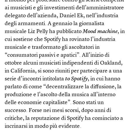
il mondo per protestare contro gli scarsi compensi
ai musicisti e gli investimenti dell’amministratore
delegato dell’azienda, Daniel Ek, nell’industria
degli armamenti. A gennaio la giornalista
musicale Liz Pelly ha pubblicato
Mood machine
, in
cui sostiene che Spotify ha rovinato l’industria
musicale e trasformato gli ascoltatori in
“consumatori passivi e apatici”. All’inizio di
ottobre alcuni musicisti indipendenti di Oakland,
in California, si sono riuniti per partecipare a una
serie d’incontri intitolata
to Spotify
, in cui hanno
parlato di come “decentralizzare la diffusione, la
produzione e l’ascolto della musica all’interno
delle economie capitaliste”. Sono stati un
successo. Forse nei mesi scorsi, dopo anni di
critiche, la reputazione di Spotify ha cominciato a
incrinarsi in modo più evidente.