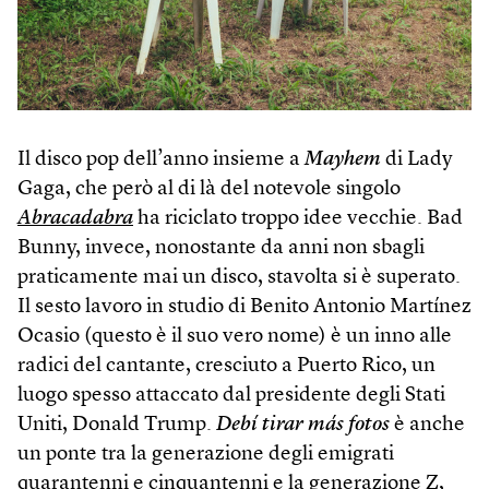
Il disco pop dell’anno insieme a
Mayhem
di Lady
Gaga, che però al di là del notevole singolo
Abracadabra
ha riciclato troppo idee vecchie. Bad
Bunny, invece, nonostante da anni non sbagli
praticamente mai un disco, stavolta si è superato.
Il sesto lavoro in studio di Benito Antonio Martínez
Ocasio (questo è il suo vero nome) è un inno alle
radici del cantante, cresciuto a Puerto Rico, un
luogo spesso attaccato dal presidente degli Stati
Uniti, Donald Trump.
Debí tirar más fotos
è anche
un ponte tra la generazione degli emigrati
quarantenni e cinquantenni e la generazione Z,