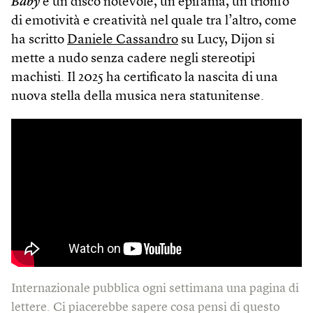
Baby
è un disco notevole, un’epifania, un trionfo
di emotività e creatività nel quale tra l’altro, come
ha scritto
Daniele Cassandro
su Lucy, Dijon si
mette a nudo senza cadere negli stereotipi
machisti. Il 2025 ha certificato la nascita di una
nuova stella della musica nera statunitense.
Internazionale pubblica ogni settimana una pagina di
lettere. Ci piacerebbe sapere cosa pensi di questo