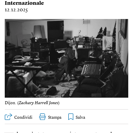
Internazionale
12.12.2025
Dijon. (
Zachary Harrell Jones
)
Condividi
Stampa