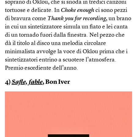
soprano di Oklou, che si snoda in tredici canzoni
tortuose e delicate. In
Choke enough
ci sono pezzi
di bravura come
Thank you for recording
, un brano
in cui un sintetizzatore simula un fiato e lei canta
di un tornado fuori dalla finestra. Nel pezzo che
dà il titolo al disco una melodia circolare
minimalista avvolge la voce di Oklou prima che i
sintetizzatori entrino a scuotere l’atmosfera.
Premio esordiente dell’anno.
4)
Safle, fable
, Bon Iver