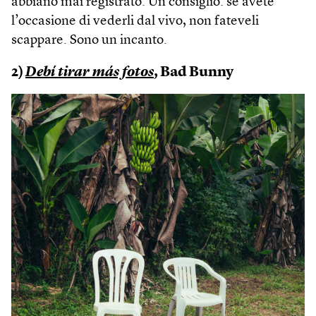
abbiano mai registrato. Un consiglio: se avete
l’occasione di vederli dal vivo, non fateveli
scappare. Sono un incanto.
2)
Debí tirar más fotos
, Bad Bunny