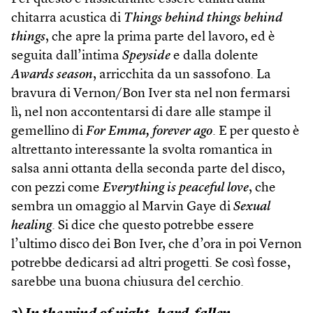
chitarra acustica di
Things behind things behind
things
, che apre la prima parte del lavoro, ed è
seguita dall’intima
Speyside
e dalla dolente
Awards season
, arricchita da un sassofono. La
bravura di Vernon/Bon Iver sta nel non fermarsi
lì, nel non accontentarsi di dare alle stampe il
gemellino di
For Emma, forever ago
. E per questo è
altrettanto interessante la svolta romantica in
salsa anni ottanta della seconda parte del disco,
con pezzi come
Everything is peaceful love
, che
sembra un omaggio al Marvin Gaye di
Sexual
healing
. Si dice che questo potrebbe essere
l’ultimo disco dei Bon Iver, che d’ora in poi Vernon
potrebbe dedicarsi ad altri progetti. Se così fosse,
sarebbe una buona chiusura del cerchio.