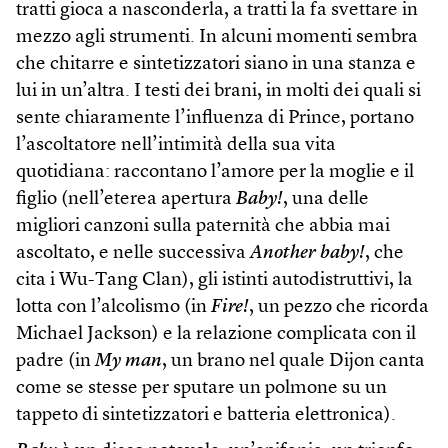
tratti gioca a nasconderla, a tratti la fa svettare in
mezzo agli strumenti. In alcuni momenti sembra
che chitarre e sintetizzatori siano in una stanza e
lui in un’altra. I testi dei brani, in molti dei quali si
sente chiaramente l’influenza di Prince, portano
l’ascoltatore nell’intimità della sua vita
quotidiana: raccontano l’amore per la moglie e il
figlio (nell’eterea apertura
Baby!
, una delle
migliori canzoni sulla paternità che abbia mai
ascoltato, e nelle successiva
Another baby!
, che
cita i Wu-Tang Clan), gli istinti autodistruttivi, la
lotta con l’alcolismo (in
Fire!
, un pezzo che ricorda
Michael Jackson) e la relazione complicata con il
padre (in
My man
, un brano nel quale Dijon canta
come se stesse per sputare un polmone su un
tappeto di sintetizzatori e batteria elettronica).