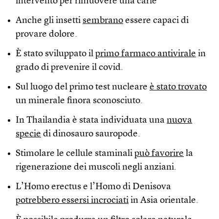
intervento per rimuovere una carie
Anche gli insetti
sembrano
essere capaci di
provare dolore.
È stato sviluppato il
primo farmaco antivirale
in
grado di prevenire il covid.
Sul luogo del primo test nucleare
è stato trovato
un minerale finora sconosciuto.
In Thailandia è stata individuata una
nuova
specie
di dinosauro sauropode.
Stimolare le cellule staminali
può favorire
la
rigenerazione dei muscoli negli anziani.
L’Homo erectus e l’Homo di Denisova
potrebbero essersi incrociati
in Asia orientale.