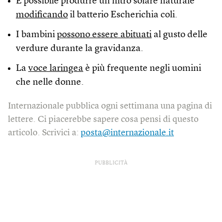
È possibile produrre un filtro solare naturale
modificando
il batterio Escherichia coli.
I bambini
possono essere abituati
al gusto delle
verdure durante la gravidanza.
La
voce laringea
è più frequente negli uomini
che nelle donne.
Internazionale pubblica ogni settimana una pagina di
lettere. Ci piacerebbe sapere cosa pensi di questo
articolo. Scrivici a:
posta@internazionale.it
PUBBLICITÀ