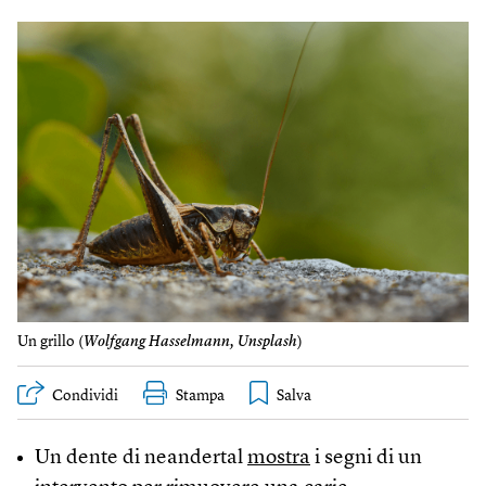
Un grillo (
Wolfgang Hasselmann, Unsplash
)
Condividi
Stampa
Un dente di neandertal
mostra
i segni di un