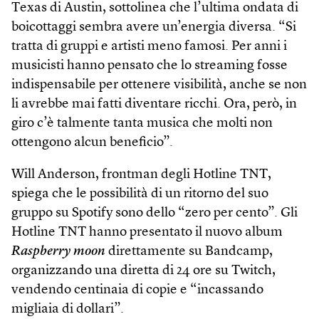
Texas di Austin, sottolinea che l’ultima ondata di
boicottaggi sembra avere un’energia diversa. “Si
tratta di gruppi e artisti meno famosi. Per anni i
musicisti hanno pensato che lo streaming fosse
indispensabile per ottenere visibilità, anche se non
li avrebbe mai fatti diventare ricchi. Ora, però, in
giro c’è talmente tanta musica che molti non
ottengono alcun beneficio”.
Will Anderson, frontman degli Hot­line TNT,
spiega che le possibilità di un ritorno del suo
gruppo su Spotify sono dello “zero per cento”. Gli
Hotline TNT hanno presentato il nuovo album
Raspberry moon
direttamente su Bandcamp,
organizzando una diretta di 24 ore su Twitch,
vendendo centinaia di copie e “incassando
migliaia di dollari”.