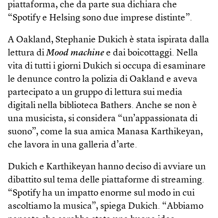
piattaforma, che da parte sua dichiara che
“Spotify e Helsing sono due imprese distinte”.
A Oakland, Stephanie Dukich è stata ispirata dalla
lettura di
Mood machine
e dai boicottaggi. Nella
vita di tutti i giorni Dukich si occupa di esaminare
le denunce contro la polizia di Oakland e aveva
partecipato a un gruppo di lettura sui media
digitali nella biblioteca Bathers. Anche se non è
una musicista, si considera “un’appassionata di
suono”, come la sua amica Manasa Karthikeyan,
che lavora in una galleria d’arte.
Dukich e Karthikeyan hanno deciso di avviare un
dibattito sul tema delle piattaforme di streaming.
“Spotify ha un impatto enorme sul modo in cui
ascoltiamo la musica”, spiega Dukich. “Abbiamo