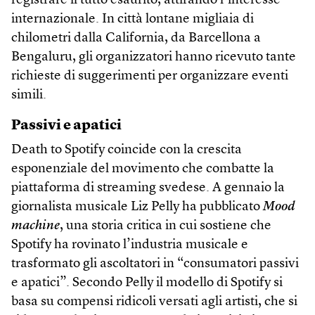
registrare il tutto esaurito, attirando l’interesse
internazionale. In città lontane migliaia di
chilometri dalla California, da Barcellona a
Bengaluru, gli organizzatori hanno ricevuto tante
richieste di suggerimenti per organizzare eventi
simili.
Passivi e apatici
Death to Spotify coincide con la crescita
esponenziale del movimento che combatte la
piattaforma di streaming svedese. A gennaio la
giornalista musicale Liz Pelly ha pubblicato
Mood
machine
, una storia critica in cui sostiene che
Spotify ha rovinato l’industria musicale e
trasformato gli ascoltatori in “consumatori passivi
e apatici”. Secondo Pelly il modello di Spotify si
basa su compensi ridicoli versati agli artisti, che si