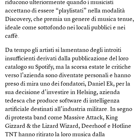
riducono ulteriormente quando i musicisti
accettano di essere “playlistati” nella modalità
Discovery, che premia un genere di musica tenue,
ideale come sottofondo nei locali pubblici e nei
caffè.
Da tempo gli artisti si lamentano degli introiti
insufficienti derivati dalla pubblicazione del loro
catalogo su Spotify, ma la scorsa estate le critiche
verso l’azienda sono diventate personali e hanno
preso di mira uno dei fondatori, Daniel Ek, per la
sua decisione d’investire in Helsing, azienda
tedesca che produce software di intelligenza
artificiale destinati all’industria militare. In segno
di protesta band come Massive Attack, King
Gizzard & the Lizard Wizard, Deerhoof e Hotline
TNT hanno ritirato la loro musica dalla