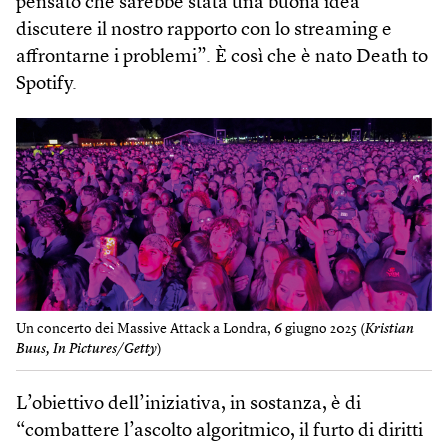
pensato che sarebbe stata una buona idea
discutere il nostro rapporto con lo stream­ing e
affrontarne i problemi”. È così che è nato Death to
Spotify.
Un concerto dei Massive Attack a Londra, 6 giugno 2025 (
Kristian
Buus, In Pictures/Getty
)
L’obiettivo dell’iniziativa, in sostanza, è di
“combattere l’ascolto algoritmico, il furto di diritti