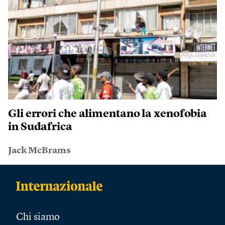
Gli errori che alimentano la xenofobia
in Sudafrica
Jack McBrams
Chi siamo