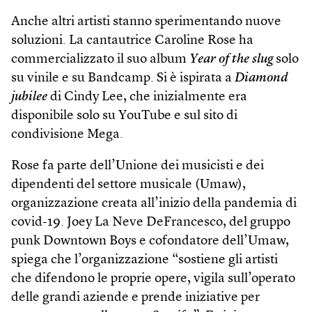
Anche altri artisti stanno sperimentando nuove
soluzioni. La cantautrice Caroline Rose ha
commercializzato il suo album
Year of the slug
solo
su vinile e su Bandcamp. Si è ispirata a
Diamond
jubilee
di Cindy Lee, che inizialmente era
disponibile solo su YouTube e sul sito di
condivisione Mega.
Rose fa parte dell’Unione dei musicisti e dei
dipendenti del settore musicale (Umaw),
organizzazione creata all’inizio della pandemia di
covid-19. Joey La Neve DeFrancesco, del gruppo
punk Downtown Boys e cofondatore dell’Umaw,
spiega che l’organizzazione “sostiene gli artisti
che difendono le proprie opere, vigila sull’operato
delle grandi aziende e prende iniziative per