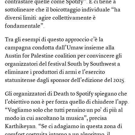
contrastare quelle come Spotify”. E ci tiene a
sottolineare che il boicottaggio individuale “ha
diversi limiti: agire collettivamente è
fondamentale”.
Tra gli esempi di questo approccio c’è la
campagna condotta dall’Umaw insieme alla
Austin for Palestine coalition per convincere gli
organizzatori del festival South by Southwest a
eliminare i produttori di armi e l’esercito
statunitense dagli sponsor dell’edizione del 2025.
Gli organizzatori di Death to Spotify spiegano che
l’obiettivo non è per forza quello di chiudere l’app.
“Vogliamo solo che tutti pensino un po’ di più al
modo in cui ascoltano la musica”, precisa
Karthikeyan. “Se ci adagiamo in questa zona di
comfort costruita intorno a un algoritmo, il