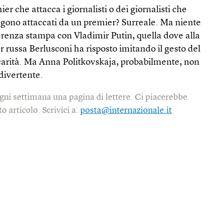
er che attacca i giornalisti o dei giornalisti che
ono attaccati da un premier? Surreale. Ma niente
erenza stampa con Vladimir Putin, quella dove alla
russa Berlusconi ha risposto imitando il gesto del
 carità. Ma Anna Politkovskaja, probabilmente, non
divertente.
gni settimana una pagina di lettere. Ci piacerebbe
o articolo. Scrivici a:
posta@internazionale.it