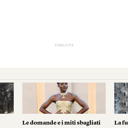
PUBBLICITÀ
Le domande e i miti sbagliati
La fu