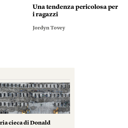
Una tendenza pericolosa per
i ragazzi
Jordyn Tovey
ria cieca di Donald