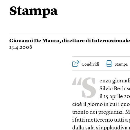
Stampa
Giovanni De Mauro
, direttore di Internazionale
23.4.2008
Condividi
Stampa
“S
enza giornal
Silvio Berlu
il 15 aprile 
cioè il giorno in cui i q
trionfo dei pregiudizi.
i fatti metteremo tutti 
dalla sala si applaudiva 