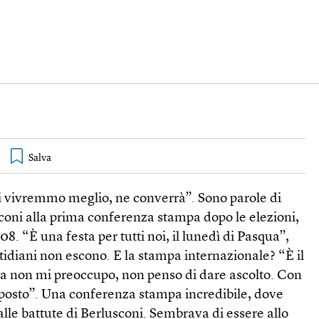
i vivremmo meglio, ne converrà”. Sono parole di
sconi alla prima conferenza stampa dopo le elezioni,
2008. “È una festa per tutti noi, il lunedì di Pasqua”,
uotidiani non escono. E la stampa internazionale? “È il
 Ma non mi preoccupo, non penso di dare ascolto. Con
a posto”. Una conferenza stampa incredibile, dove
alle battute di Berlusconi. Sembrava di essere allo