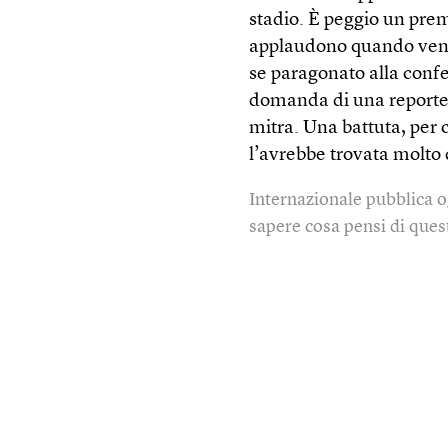
stadio. È peggio un premi
applaudono quando veng
se paragonato alla conf
domanda di una reporter 
mitra. Una battuta, per
l’avrebbe trovata molto 
Internazionale pubblica o
sapere cosa pensi di quest