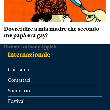
Dovrei dire a mia madre che secondo
me papà era gay?
Kwame Anthony Appiah
Chi siamo
Contattaci
Sommario
Festival