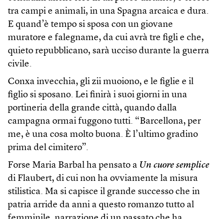
tra campi e animali, in una Spagna arcaica e dura.
E quand’è tempo si sposa con un giovane
muratore e falegname, da cui avrà tre figli e che,
quieto repubblicano, sarà ucciso durante la guerra
civile.
Conxa invecchia, gli zii muoiono, e le figlie e il
figlio si sposano. Lei finirà i suoi giorni in una
portineria della grande città, quando dalla
campagna ormai fuggono tutti. “Barcellona, per
me, è una cosa molto buona. È l’ultimo gradino
prima del cimitero”.
Forse Maria Barbal ha pensato a
Un cuore semplice
di Flaubert, di cui non ha ovviamente la misura
stilistica. Ma si capisce il grande successo che in
patria arride da anni a questo romanzo tutto al
femminile, narrazione di un passato che ha