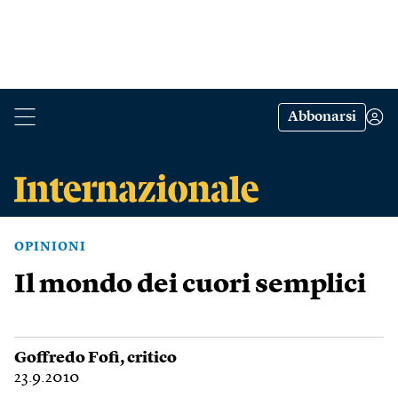
Abbonarsi
OPINIONI
Il mondo dei cuori semplici
Goffredo Fofi
, critico
23.9.2010