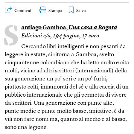
Condividi
Stampa
S
antiago Gamboa,
Una casa a Bogotá
Edizioni e/o, 294 pagine, 17 euro
Cercando libri intelligenti e non pesanti da
leggere in estate, si ritorna a Gamboa, svelto
cinquantenne colombiano che ha letto molto e cita
molti, vicino ad altri scrittori (internazionali) della
sua generazione un po’ seri e un po’ furbi,
piuttosto colti, innamorati del sé e alla caccia di un
pubblico internazionale che gli permetta di vivere
da scrittori. Una generazione con punte alte,
punte medie e punte molto basse, imitative; è da
vili non fare nomi ma, quanto al medio e al basso,
sono una legione.