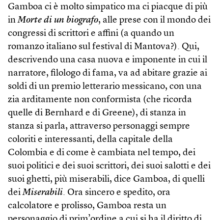
Gamboa ci è molto simpatico ma ci piacque di più
in
Morte di un biografo
, alle prese con il mondo dei
congressi di scrittori e affini (a quando un
romanzo italiano sul festival di Mantova?). Qui,
descrivendo una casa nuova e imponente in cui il
narratore, filologo di fama, va ad abitare grazie ai
soldi di un premio letterario messicano, con una
zia arditamente non conformista (che ricorda
quelle di Bernhard e di Greene), di stanza in
stanza si parla, attraverso personaggi sempre
coloriti e interessanti, della capitale della
Colombia e di come è cambiata nel tempo, dei
suoi politici e dei suoi scrittori, dei suoi salotti e dei
suoi ghetti, più miserabili, dice Gamboa, di quelli
dei
Miserabili
. Ora sincero e spedito, ora
calcolatore e prolisso, Gamboa resta un
personaggio di prim’ordine a cui si ha il diritto di