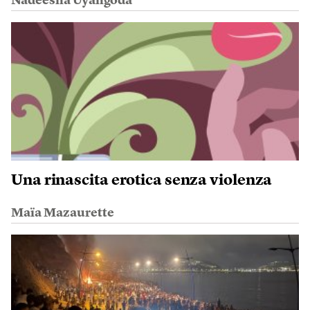
Nadeesha Uyangoda
Una rinascita erotica senza violenza
Maïa Mazaurette