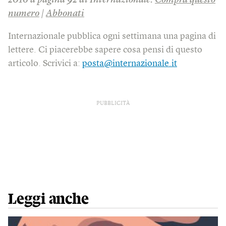
2016 a pagina 92 di Internazionale.
Compra questo
numero
|
Abbonati
Internazionale pubblica ogni settimana una pagina di
lettere. Ci piacerebbe sapere cosa pensi di questo
articolo. Scrivici a:
posta@internazionale.it
PUBBLICITÀ
Leggi anche