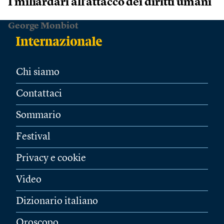
I miliardari all’attacco dei diritti umani
George Monbiot
Chi siamo
Contattaci
Sommario
Festival
Privacy e cookie
Video
Dizionario italiano
Oroscopo