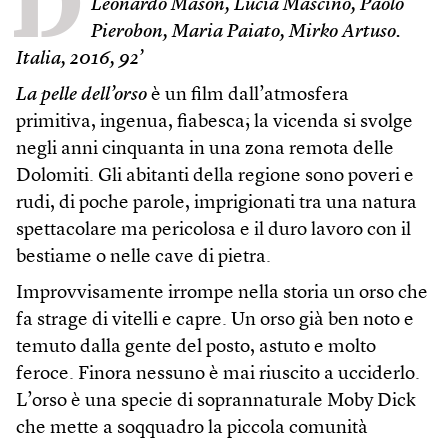
D
Leonardo Mason, Lucia Mascino, Paolo
Pierobon, Maria Paiato, Mirko Artuso.
Italia, 2016, 92’
La pelle dell’orso
è un film dall’atmosfera
primitiva, ingenua, fiabesca; la vicenda si svolge
negli anni cinquanta in una zona remota delle
Dolomiti. Gli abitanti della regione sono poveri e
rudi, di poche parole, imprigionati tra una natura
spettacolare ma pericolosa e il duro lavoro con il
bestiame o nelle cave di pietra.
Improvvisamente irrompe nella storia un orso che
fa strage di vitelli e capre. Un orso già ben noto e
temuto dalla gente del posto, astuto e molto
feroce. Finora nessuno è mai riuscito a ucciderlo.
L’orso è una specie di soprannaturale Moby Dick
che mette a soqquadro la piccola comunità