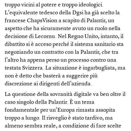
troppo vicini al potere e troppo ideologici.
L’equivalente tedesco della Dgsi ha già scelto la
francese ChapsVision a scapito di Palantir, un
aspetto che ha sicuramente avuto un ruolo nella
decisione di Lecornu. Nel Regno Unito, intanto, il
dibattito si è acceso perché il sistema sanitario sta
negoziando un contratto con la Palantir, che tra
l’altro ha appena perso un processo contro una
testata Svizzera. La situazione è ingarbugliata, ma
non è detto che basterà a suggerire più
discrezione ai dirigenti dell’azienda.
La questione della sovranità digitale va ben oltre il
caso singolo della Palantir. È un tema
fondamentale per un’Europa rimasta assopita
troppo a lungo. Il risveglio è stato tardivo, ma
almeno sembra reale, a condizione di fare scelte