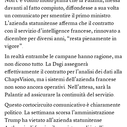
Non c’è voluto molto prima che la Palantir, messa
davanti al fatto compiuto, diffondesse a sua volta
un comunicato per smentire il primo ministro.
L’azienda statunitense afferma che il contratto
con il servizio d’intelligence francese, rinnovato a
dicembre per diversi anni, “resta pienamente in
vigore”.
In realtà entrambe le campane hanno ragione, ma
non dicono tutto. La Dsgi assegnerà
effettivamente il contratto per l’analisi dei dati alla
ChapsVision, ma i sistemi dell’azienda francese
non sono ancora operativi. Nell’attesa, sarà la
Palantir ad assicurare la continuità del servizio.
Questo cortocircuito comunicativo è chiaramente
politico. La settimana scorsa l’amministrazione
Trump ha vietato all’azienda statunitense