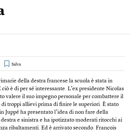
a
rimarie della destra francese la scuola è stata in
 ciò è di per sé interessante. L’ex presidente Nicolas
to valere il suo impegno personale per combattere il
di troppi allievi prima di finire le superiori. È stato
n Juppé ha presentato l’idea di non fare della
destra e sinistra e ha ipotizzato moderati ritocchi ai
nza ribaltamenti. Ed è arrivato secondo. François