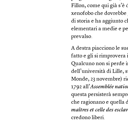
Fillon, come qui già s’è 
xenofobo che dovrebbe 
di storia e ha aggiunto c
elementari a medie e per
prevalso.
A destra piacciono le sue
fatto e gli si rimprovera
Qualcuno non si perde in
dell’università di Lille, 
Monde, 23 novembre) ric
1792 all’
Assemblée nation
questa persisterà sempre
che ragionano e quella d
maîtres et celle des escla
credono liberi.