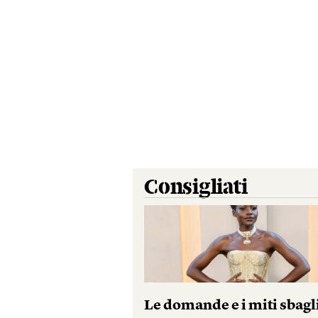
Consigliati
Le domande e i miti sbagl