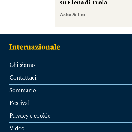
su Elena di Troia
Asha Salim
Chi siamo
Contattaci
Sommario
Festival
Privacy e cookie
Video