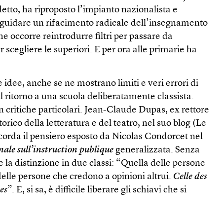
detto, ha riproposto l’impianto nazionalista e
guidare un rifacimento radicale dell’insegnamento
he occorre reintrodurre filtri per passare da
 scegliere le superiori. E per ora alle primarie ha
 idee, anche se ne mostrano limiti e veri errori di
 il ritorno a una scuola deliberatamente classista.
 critiche particolari. Jean-Claude Dupas, ex rettore
storico della letteratura e del teatro, nel suo blog (Le
orda il pensiero esposto da Nicolas Condorcet nel
ale sull’instruction publique
generalizzata. Senza
 la distinzione in due classi: “Quella delle persone
elle persone che credono a opinioni altrui.
Celle des
ves
”. E, si sa, è difficile liberare gli schiavi che si