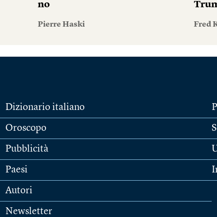
no
Tru
Pierre Haski
Fred 
Dizionario italiano
P
Oroscopo
S
Pubblicità
U
Paesi
I
Autori
Newsletter