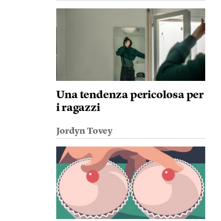
Una tendenza pericolosa per
i ragazzi
Jordyn Tovey