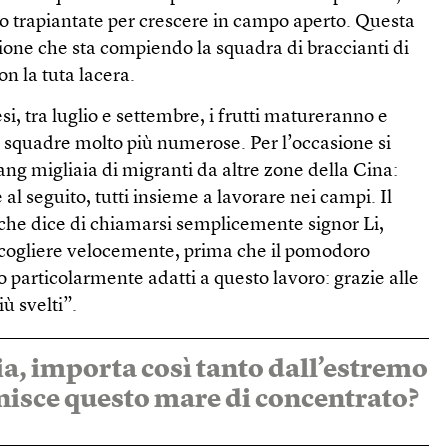
o trapiantate per crescere in campo aperto. Questa
ione che sta compiendo la squadra di braccianti di
on la tuta lacera.
si, tra luglio e settembre, i frutti matureranno e
e squadre molto più numerose. Per l’occasione si
ang migliaia di migranti da altre zone della Cina:
 al seguito, tutti insieme a lavorare nei campi. Il
 che dice di chiamarsi semplicemente signor Li,
cogliere velocemente, prima che il pomodoro
 particolarmente adatti a questo lavoro: grazie alle
ù svelti”.
ia, importa così tanto dall’estremo
inisce questo mare di concentrato?