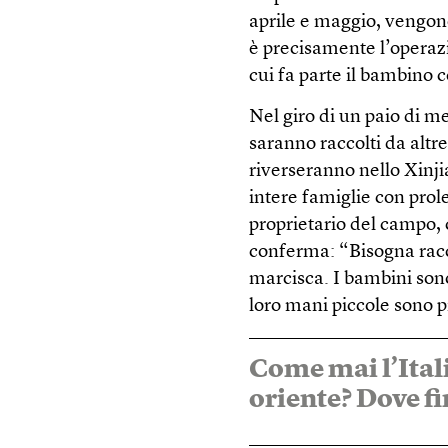
aprile e maggio, vengon
è precisamente l’operaz
cui fa parte il bambino c
Nel giro di un paio di me
saranno raccolti da altr
riverseranno nello Xinji
intere famiglie con prole
proprietario del campo,
conferma: “Bisogna rac
marcisca. I bambini sono
loro mani piccole sono pi
Come mai l’Ital
oriente? Dove f