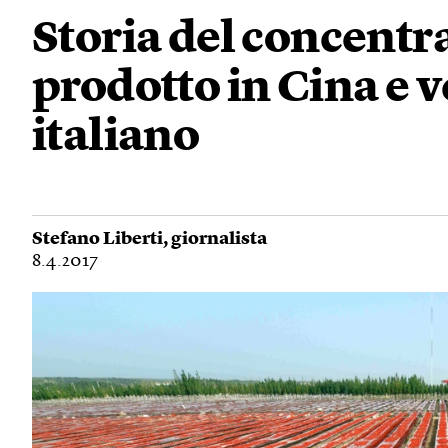
Storia del concent
prodotto in Cina e
italiano
Stefano Liberti
, giornalista
8.4.2017