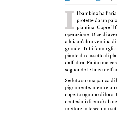
I
l bambino ha l’aria
protette da un paio
piantina. Copre il f
operazione. Dice di ave
a lui, un’altra ventina 
grande. Tutti fanno gli st
piante da cassette di pla
dall’altra. Finita una ca
seguendo le linee dell’a
Seduto su una panca di l
pigramente, mentre un 
coperto ognuno di loro. L
centesimi di euro) al met
mettere in tasca una set