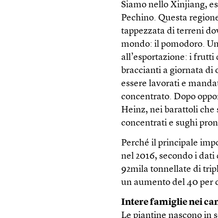
Siamo nello Xinjiang, es
Pechino. Questa regione 
tappezzata di terreni do
mondo: il pomodoro. Un
all’esportazione: i frutt
braccianti a giornata di 
essere lavorati e mandati
concentrato. Dopo oppor
Heinz, nei barattoli che
concentrati e sughi pront
Perché il principale impo
nel 2016, secondo i dati 
92mila tonnellate di tr
un aumento del 40 per c
Intere famiglie nei c
Le piantine nascono in s