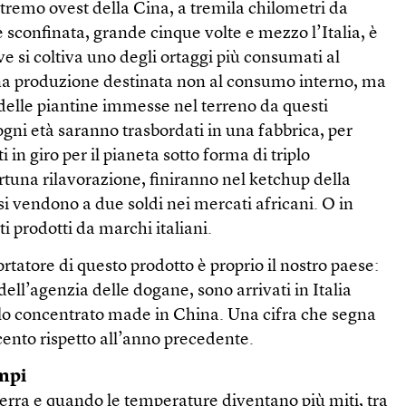
tremo ovest della Cina, a tremila chilometri da
sconfinata, grande cinque volte e mezzo l’Italia, è
ve si coltiva uno degli ortaggi più consumati al
a produzione destinata non al consumo interno, ma
i delle piantine immesse nel terreno da questi
ogni età saranno trasbordati in una fabbrica, per
 in giro per il pianeta sotto forma di triplo
tuna rilavorazione, finiranno nel ketchup della
 si vendono a due soldi nei mercati africani. O in
i prodotti da marchi italiani.
rtatore di questo prodotto è proprio il nostro paese:
dell’agenzia delle dogane, sono arrivati in Italia
iplo concentrato made in China. Una cifra che segna
ento rispetto all’anno precedente.
ampi
erra e quando le temperature diventano più miti, tra