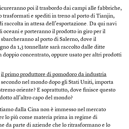
cureranno poi il trasbordo dai campi alle fabbriche,
trasformati e spediti in treno al porto di Tianjin,
i raccolta in attesa dell’esportazione. Da qui navi
 oceani e porteranno il prodotto in giro per il
 sbarcheranno al porto di Salerno, dove il
egno da 1,3 tonnellate sarà raccolto dalle ditte
in doppio concentrato, oppure usato per altri prodotti
è
il primo produttore di pomodoro da industria
l secondo nel mondo dopo gli Stati Uniti, importa
estremo oriente? E soprattutto, dove finisce questo
dotto all’altro capo del mondo?
tiamo dalla Cina non è immesso nel mercato
per lo più come materia prima in regime di
 da parte di aziende che lo ritrasformano e lo