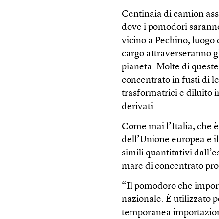
Centinaia di camion assi
dove i pomodori saranno 
vicino a Pechino, luogo d
cargo attraverseranno gli
pianeta. Molte di queste
concentrato in fusti di l
trasformatrici e diluito 
derivati.
Come mai l’Italia, che 
dell’Unione europea
e i
simili quantitativi dall’
mare di concentrato pro
“Il pomodoro che impor
nazionale. È utilizzato 
temporanea importazione