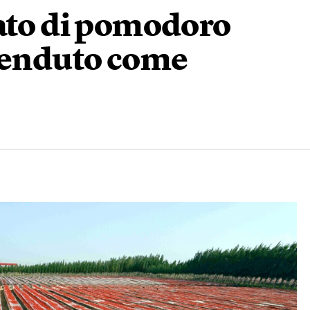
rato di pomodoro
 venduto come