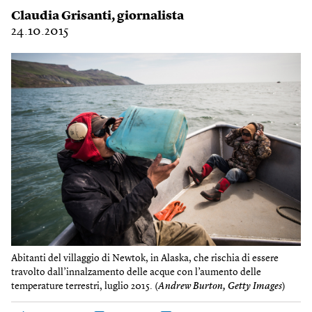
Claudia Grisanti
, giornalista
24.10.2015
Abitanti del villaggio di Newtok, in Alaska, che rischia di essere
travolto dall’innalzamento delle acque con l’aumento delle
temperature terrestri, luglio 2015. (
Andrew Burton, Getty Images
)