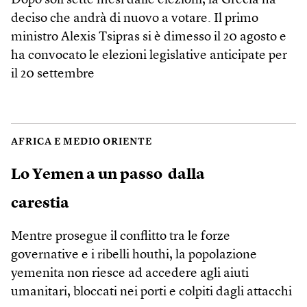
Dopo soli sette mesi dalle elezioni, la Grecia ha
deciso che andrà di nuovo a votare. Il primo
ministro Alexis Tsipras si è dimesso il 20 agosto e
ha convocato le elezioni legislative anticipate per
il 20 settembre
AFRICA E MEDIO ORIENTE
Lo Yemen a un passo dalla
carestia
Mentre prosegue il conflitto tra le forze
governative e i ribelli houthi, la popolazione
yemenita non riesce ad accedere agli aiuti
umanitari, bloccati nei porti e colpiti dagli attacchi