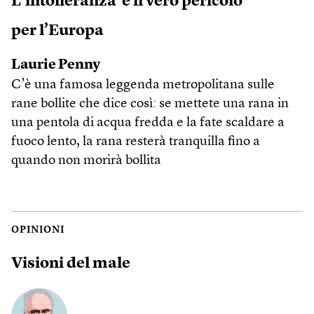
L’intolleranza è il vero pericolo
per l’Europa
Laurie Penny
C’è una famosa leggenda metropolitana sulle
rane bollite che dice così: se mettete una rana in
una pentola di acqua fredda e la fate scaldare a
fuoco lento, la rana resterà tranquilla fino a
quando non morirà bollita
OPINIONI
Visioni del male