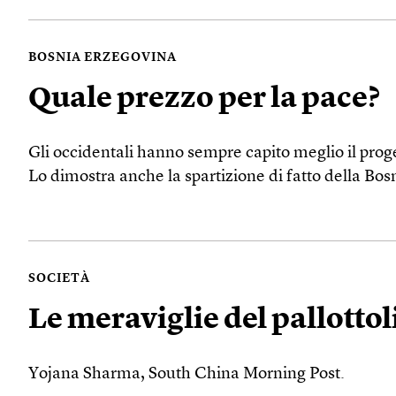
BOSNIA ERZEGOVINA
Quale prezzo per la pace?
Gli occidentali hanno sempre capito meglio il proge
Lo dimostra anche la spartizione di fatto della Bos
SOCIETÀ
Le meraviglie del pallottol
Yojana Sharma, South China Morning Post.