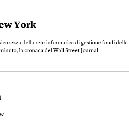
New York
icurezza della rete informatica di gestione fondi della C
 minuto, la cronaca del Wall Street Journal.
n
w.