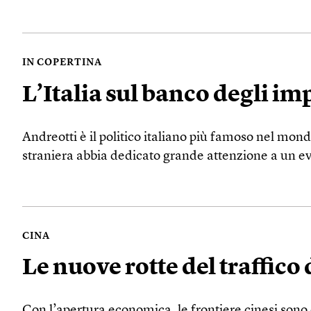
IN COPERTINA
L’Italia sul banco degli im
Andreotti è il politico italiano più famoso nel mond
straniera abbia dedicato grande attenzione a un e
CINA
Le nuove rotte del traffico
Con l’apertura economica, le frontiere cinesi sono o