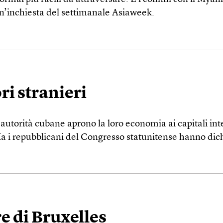
Un’inchiesta del settimanale Asiaweek.
i stranieri
 autorità cubane aprono la loro economia ai capitali i
 Ma i repubblicani del Congresso statunitense hanno dic
re di Bruxelles