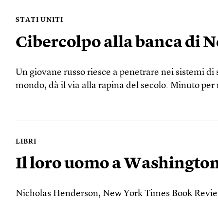
STATI UNITI
Cibercolpo alla banca di 
Un giovane russo riesce a penetrare nei sistemi di s
mondo, dà il via alla rapina del secolo. Minuto per
LIBRI
Il loro uomo a Washingto
Nicholas Henderson, New York Times Book Revie