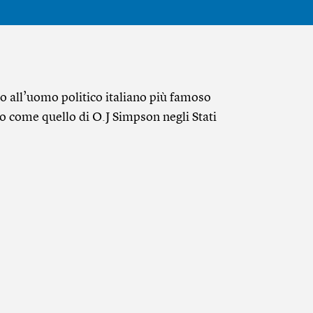
so all’uomo politico italiano più famoso
o come quello di O.J Simpson negli Stati