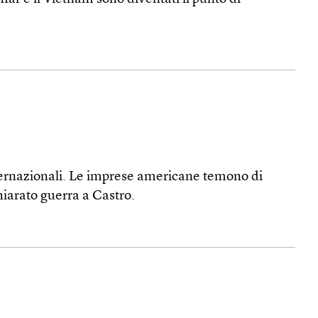
nternazionali. Le imprese americane temono di
hiarato guerra a Castro.