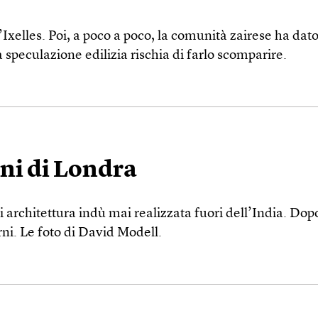
’Ixelles. Poi, a poco a poco, la comunità zairese ha dato 
 speculazione edilizia rischia di farlo scomparire.
ani di Londra
architettura indù mai realizzata fuori dell’India. Dopo 
ni. Le foto di David Modell.