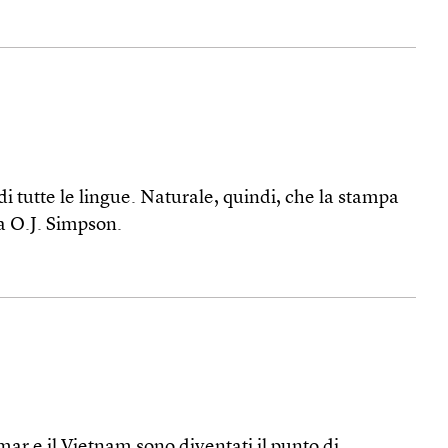
di tutte le lingue. Naturale, quindi, che la stampa
a O.J. Simpson.
mar e il Vietnam sono diventati il punto di