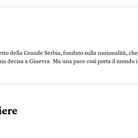
tto della Grande Serbia, fondato sulla nazionalità, ch
nia decisa a Ginevra. Ma una pace così porta il mondo i
iere