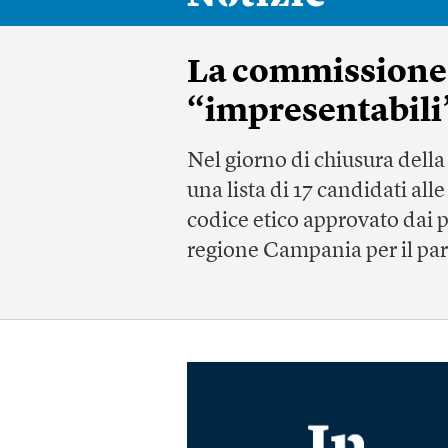
La commissione a
“impresentabili”
Nel giorno di chiusura dell
una lista di 17 candidati al
codice etico approvato dai pa
regione Campania per il pa