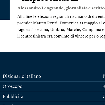
Alessandro Leogrande
, giornalista e scritt
Alla fine le elezioni regionali rischiano di diven
premier Matteo Renzi. Domenica 31 maggio si vot
Liguria, Toscana, Umbria, Marche, Campania e P
il centrosinistra era convinto di vincere per 6 re
Dizionario italiano
P
Oroscopo
S
Pubblicità
U