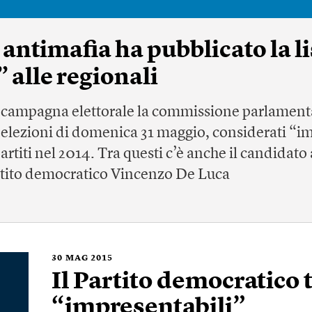
ntimafia ha pubblicato la li
 alle regionali
a campagna elettorale la commissione parlament
le elezioni di domenica 31 maggio, considerati “i
rtiti nel 2014. Tra questi c’è anche il candidato
rtito democratico Vincenzo De Luca
30
MAG 2015
Il Partito democratico 
“impresentabili”