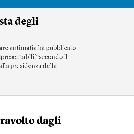
sta degli
are antimafia ha pubblicato
mpresentabili” secondo il
 alla presidenza della
travolto dagli