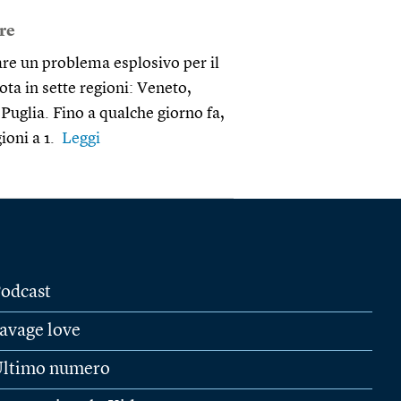
ore
tare un problema esplosivo per il
a in sette regioni: Veneto,
uglia. Fino a qualche giorno fa,
gioni a 1.
Leggi
odcast
avage love
ltimo numero