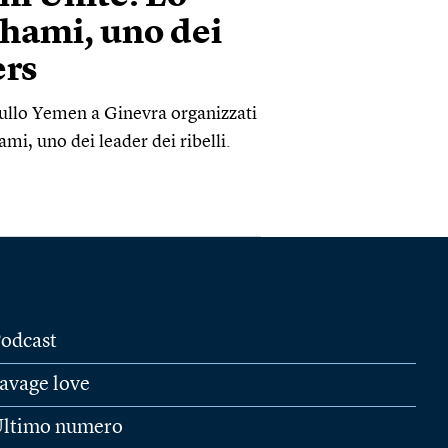
Shami, uno dei
ers
i sullo Yemen a Ginevra organizzati
mi, uno dei leader dei ribelli.
odcast
avage love
ltimo numero