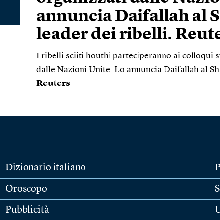
annuncia Daifallah al 
leader dei ribelli. Reut
I ribelli sciiti houthi parteciperanno ai colloqu
dalle Nazioni Unite. Lo annuncia Daifallah al Sha
Reuters
Dizionario italiano
P
Oroscopo
S
Pubblicità
U