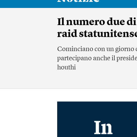
Il numero due di
raid statuniten
Cominciano con un giorno di
partecipano anche il preside
houthi