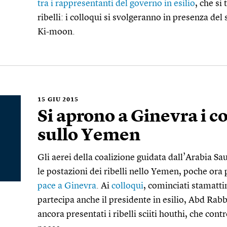
tra i rappresentanti del governo in esilio
, che si
ribelli: i colloqui si svolgeranno in presenza de
Ki-moon.
15
GIU 2015
Si aprono a Ginevra i co
sullo Yemen
Gli aerei della coalizione guidata dall’Arabia 
le postazioni dei ribelli nello Yemen, poche ora
pace a Ginevra
. Ai
colloqui
, cominciati stamatti
partecipa anche il presidente in esilio, Abd Ra
ancora presentati i ribelli sciiti houthi, che con