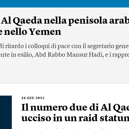
 Al Qaeda nella penisola arab
se nello Yemen
 ritardo i colloqui di pace con il segretario ge
nte in esilio, Abd Rabbo Mansur Hadi, e i rapprese
16
GIU 2015
Il numero due di Al Q
ucciso in un raid statu