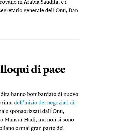
 trovano in Arabia Saudita, e i
l segretario generale dell’Onu, Ban
lloqui di pace
Saudita hanno bombardato di nuovo
 prima
dell’inizio dei negoziati di
na e sponsorizzati dall’Onu,
bbo Mansur Hadi, ma non si sono
trollano ormai gran parte del