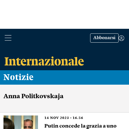
Abbonarsi
Notizie
Anna Politkovskaja
14
NOV 2023
16.56
Putin concede la grazia a uno