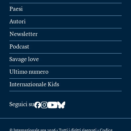
Paesi
Autori
Newsletter
Podcast
Savage love
Ultimo numero
Internazionale Kids
Seguici su
© Internazionale spa 2026 • Tutti i diritti riservati • Codice