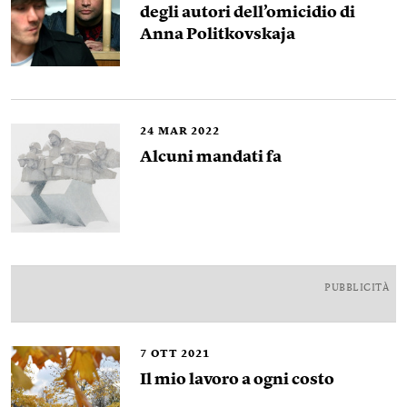
degli autori dell’omicidio di
Anna Politkovskaja
24
MAR 2022
Alcuni mandati fa
PUBBLICITÀ
7
OTT 2021
Il mio lavoro a ogni costo