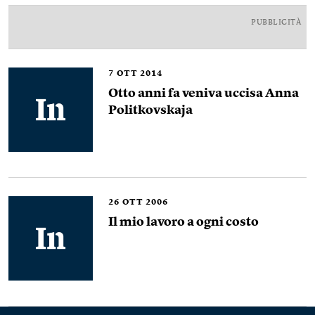
PUBBLICITÀ
7
OTT 2014
Otto anni fa veniva uccisa Anna
Politkovskaja
26
OTT 2006
Il mio lavoro a ogni costo