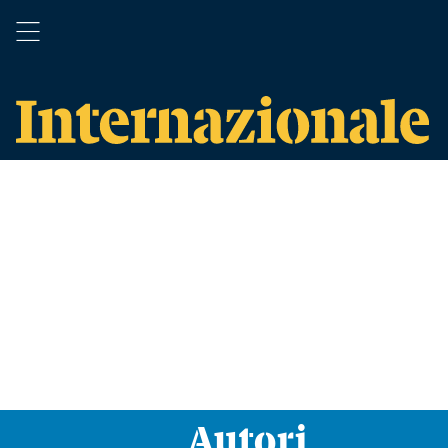
Autori