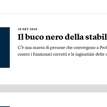
10
SET 2010
Il buco nero della stabi
C’è una marea di persone che convergono a Pech
contro i funzionari corrotti e le ingiustizie dell