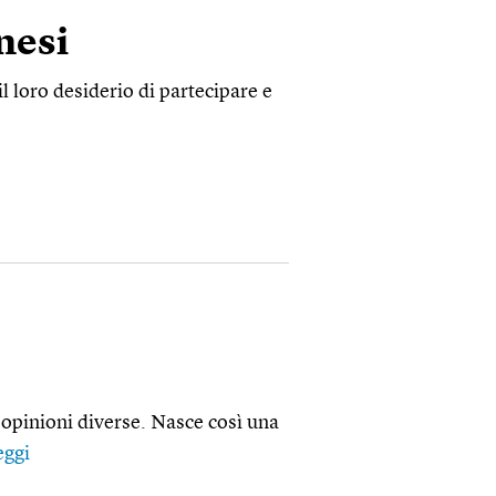
nesi
il loro desiderio di partecipare e
 opinioni diverse. Nasce così una
eggi