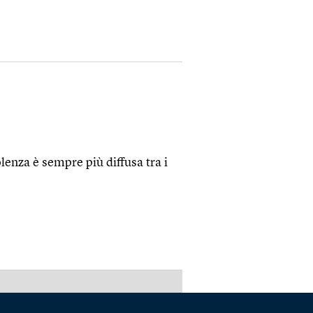
lenza è sempre più diffusa tra i
PUBBLICITÀ