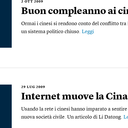
2
OTT 2009
Buon compleanno ai ci
Ormai i cinesi si rendono conto del conflitto tra 
un sistema politico chiuso.
Leggi
29
LUG 2009
Internet muove la Cina
Usando la rete i cinesi hanno imparato a sentire
nuova società civile. Un articolo di Li Datong.
L