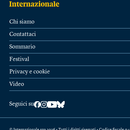
Chi siamo
Contattaci
Sommario
Festival
Privacy e cookie
Video
Seguici su
© Internazionale spa 2026 • Tutti i diritti riservati • Codice fiscal