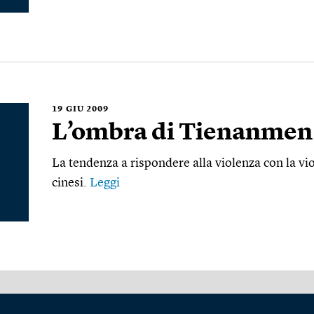
19
GIU 2009
L’ombra di Tienanmen
La tendenza a rispondere alla violenza con la vio
cinesi.
Leggi