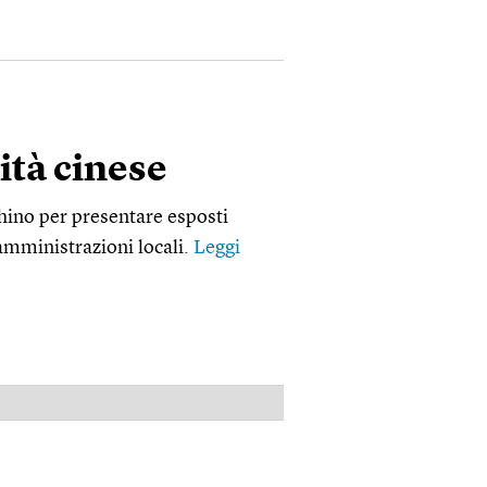
lità cinese
ino per presentare esposti
e amministrazioni locali.
Leggi
PUBBLICITÀ