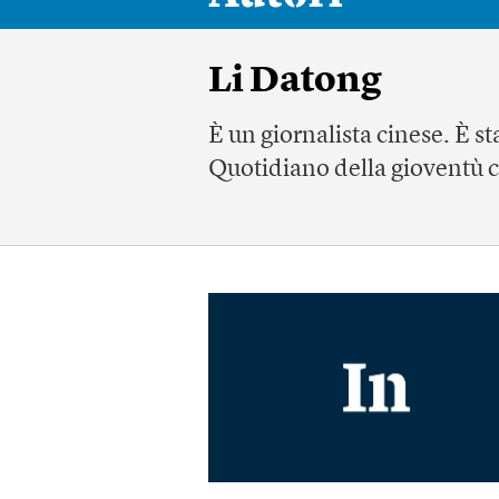
Li Datong
È un giornalista cinese. È s
Quotidiano della gioventù c