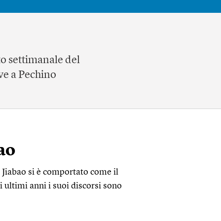
to settimanale del
ive a Pechino
ao
Jiabao si è comportato come il
 ultimi anni i suoi discorsi sono