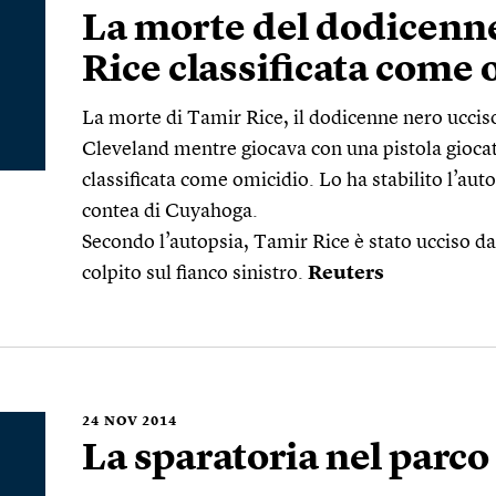
La morte del dodicenn
Rice classificata come
La morte di Tamir Rice, il dodicenne nero ucciso
Cleveland mentre giocava con una pistola giocatt
classificata come omicidio. Lo ha stabilito l’aut
contea di Cuyahoga.
Secondo l’autopsia, Tamir Rice è stato ucciso da 
colpito sul fianco sinistro.
Reuters
24
NOV 2014
La sparatoria nel parco