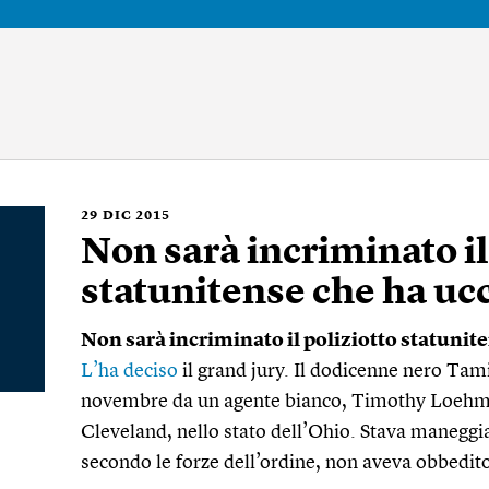
29
DIC 2015
Non sarà incriminato il
statunitense che ha uc
Non sarà incriminato il poliziotto statunit
L’ha deciso
il grand jury. Il dodicenne nero Tam
novembre da un agente bianco, Timothy Loehman
Cleveland, nello stato dell’Ohio. Stava maneggia
secondo le forze dell’ordine, non aveva obbedito 