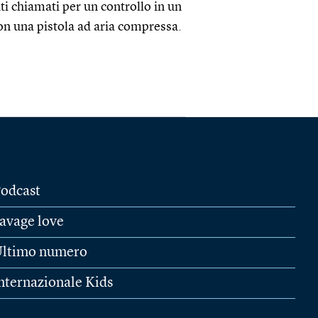
ti chiamati per un controllo in un
on una pistola ad aria compressa.
odcast
avage love
ltimo numero
nternazionale Kids