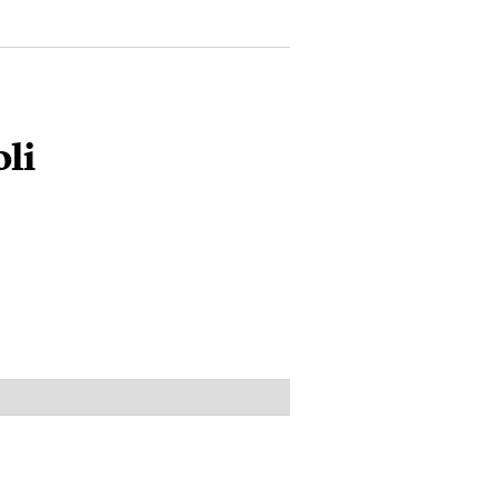
li
PUBBLICITÀ