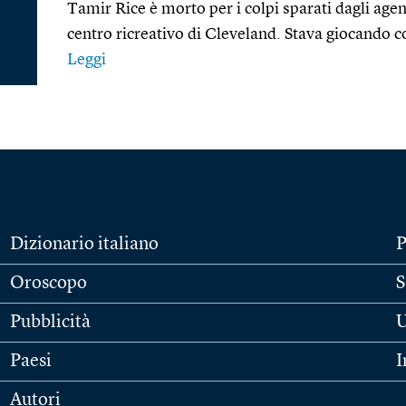
Tamir Rice è morto per i colpi sparati dagli agen
centro ricreativo di Cleveland. Stava giocando c
Leggi
Dizionario italiano
P
Oroscopo
S
Pubblicità
U
Paesi
I
Autori