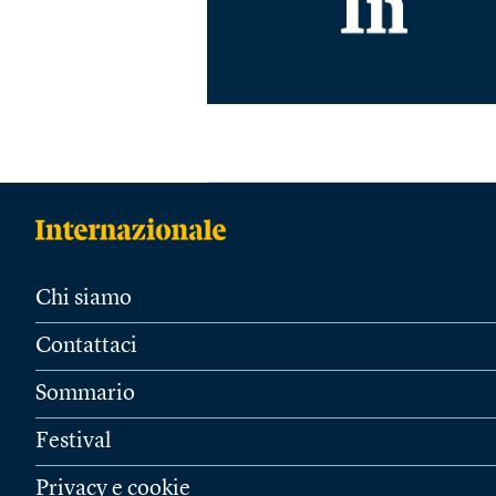
Chi siamo
Contattaci
Sommario
Festival
Privacy e cookie