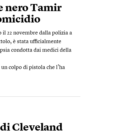
e nero Tamir
 omicidio
 il 22 novembre dalla polizia a
olo, è stata ufficialmente
opsia condotta dai medici della
un colpo di pistola che l’ha
 di Cleveland