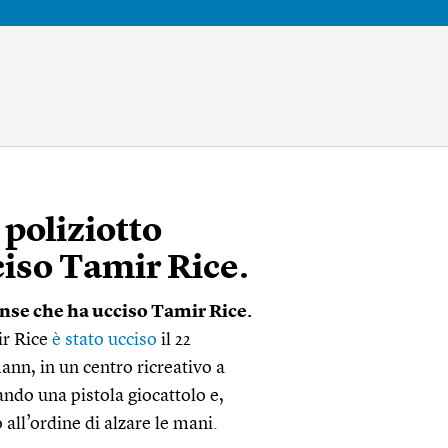
 poliziotto
ciso Tamir Rice.
ense che ha ucciso Tamir Rice.
ir Rice
è stato ucciso
il 22
n, in un centro ricreativo a
ndo una pistola giocattolo e,
all’ordine di alzare le mani.