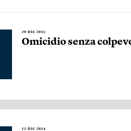
29
DIC 2015
Omicidio senza colpevo
12
DIC 2014