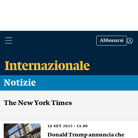
Abbonarsi
Notizie
The New York Times
16
SET 2025
13.00
Donald Trump annuncia che