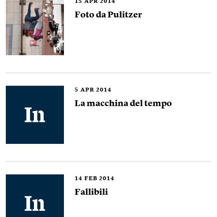
15
APR 2014
Foto da Pulitzer
5
APR 2014
La macchina del tempo
14
FEB 2014
Fallibili