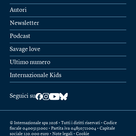
Autori
Newsletter
Podcast
Savage love
Ultimo numero
Internazionale Kids
Seguici su
© Internazionale spa 2026 • Tutti i diritti riservati • Codice
fiscale 04003131002 • Partita iva 04850721004 • Capitale
sociale 120.000 euro •
Note legali
•
Cookie