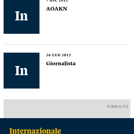
7
DIC 2012
AOAKN
26
LUG 2012
Giornalista
PUBBLICITÀ