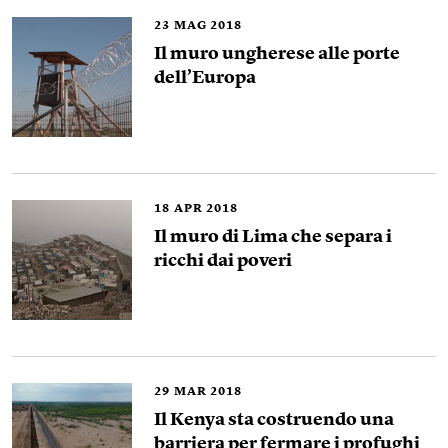
23
MAG 2018
Il muro ungherese alle porte
dell’Europa
18
APR 2018
Il muro di Lima che separa i
ricchi dai poveri
29
MAR 2018
Il Kenya sta costruendo una
barriera per fermare i profughi