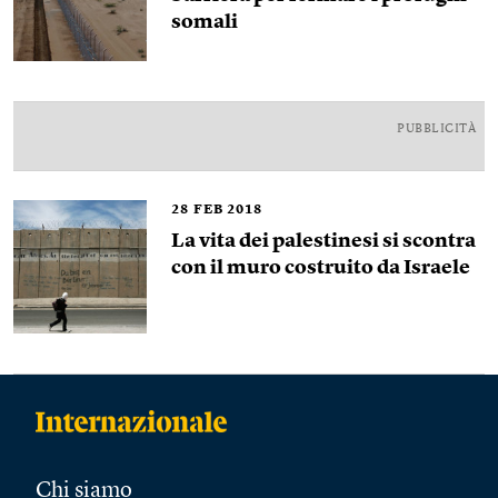
somali
PUBBLICITÀ
28
FEB 2018
La vita dei palestinesi si scontra
con il muro costruito da Israele
Chi siamo