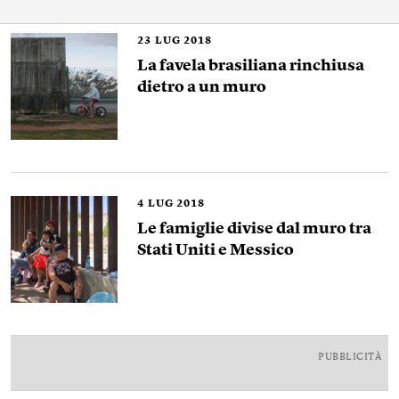
23
LUG 2018
La favela brasiliana rinchiusa
dietro a un muro
4
LUG 2018
Le famiglie divise dal muro tra
Stati Uniti e Messico
PUBBLICITÀ