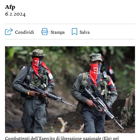
Afp
6.2.2024
Condividi
Stampa
Combattenti dell’Esercito di liberazione nazionale (Eln) nel