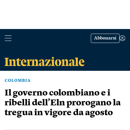
Abbonarsi
COLOMBIA
Il governo colombiano e i
ribelli dell’Eln prorogano la
tregua in vigore da agosto