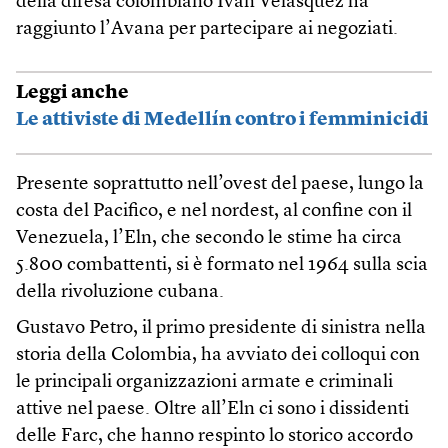
della difesa colombiano Iván Velásquez ha
raggiunto l’Avana per partecipare ai negoziati.
Leggi anche
Le attiviste di Medellín contro i femminicidi
Presente soprattutto nell’ovest del paese, lungo la
costa del Pacifico, e nel nordest, al confine con il
Venezuela, l’Eln, che secondo le stime ha circa
5.800 combattenti, si è formato nel 1964 sulla scia
della rivoluzione cubana.
Gustavo Petro, il primo presidente di sinistra nella
storia della Colombia, ha avviato dei colloqui con
le principali organizzazioni armate e criminali
attive nel paese. Oltre all’Eln ci sono i dissidenti
delle Farc, che hanno respinto lo storico accordo