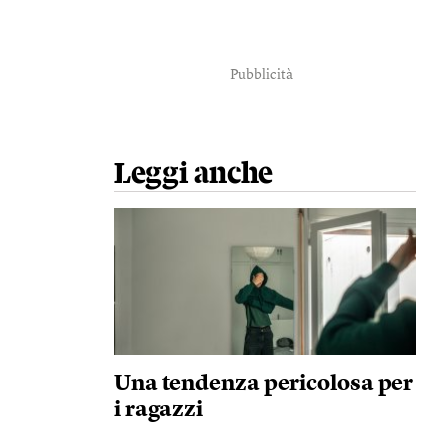
Pubblicità
Leggi anche
Una tendenza pericolosa per
i ragazzi