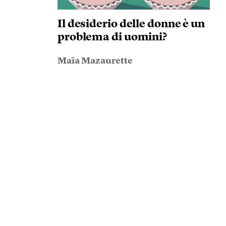
Il desiderio delle donne è un
problema di uomini?
Maïa Mazaurette