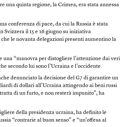
tre una quinta regione, la Crimea, era stata annessa
una conferenza di pace, da cui la Russia è stata
in Svizzera il 15 e 16 giugno su iniziativa
a che le novanta delegazioni presenti aumentino la
e una “manovra per distogliere l’attenzione dai veri
 che secondo lui sono l’Ucraina e l’occidente.
nche denunciato la decisione del G7 di garantire un
iardi di dollari all’Ucraina attingendo ai beni russi
tratta di un furto, e non resterà impunito”, ha
gliere della presidenza ucraina, ha definito le
ussia “contrarie al buon senso” e “un’offesa al