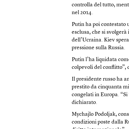
controlla del tutto, men
nel 2014.
Putin ha poi contestato 
esclusa, che si svolgerà 
dell’Ucraina. Kiev sper
pressione sulla Russia.
Putin l’ha liquidata com
colpevoli del conflitto”,
Il presidente russo ha a
prestito da cinquanta mil
congelati in Europa. “Si 
dichiarato.
Mychajlo Podoljak, consi
condizioni poste dalla R