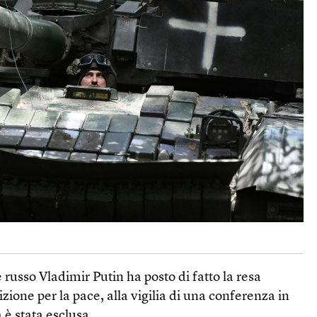
e russo Vladimir Putin ha posto di fatto la resa
ione per la pace, alla vigilia di una conferenza in
 è stata esclusa.