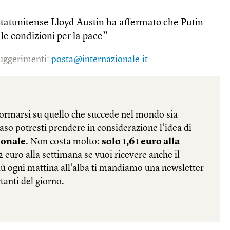
a statunitense Lloyd Austin ha affermato che Putin
le condizioni per la pace”.
 suggerimenti:
posta@internazionale.it