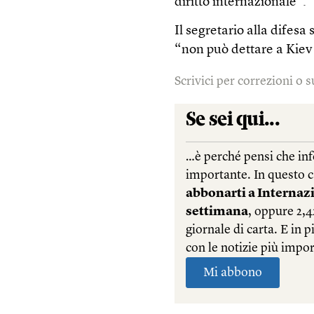
diritto internazionale”.
Il segretario alla difes
“non può dettare a Kiev 
Scrivici per correzioni o