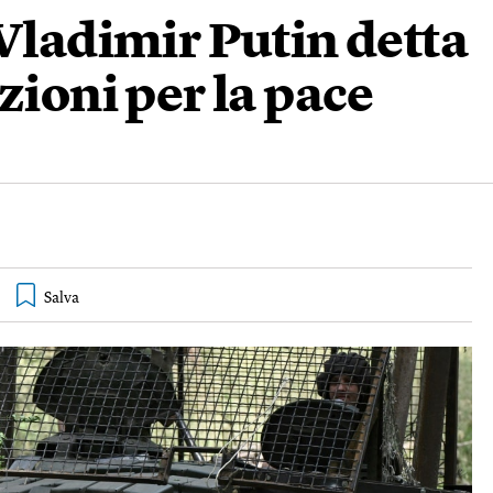
 Vladimir Putin detta
zioni per la pace