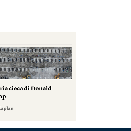
ria cieca di Donald
mp
Kaplan