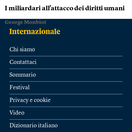
I miliardari all’attacco dei diritti umani
George Monbiot
Chi siamo
Contattaci
Sommario
Festival
Privacy e cookie
Video
Dizionario italiano