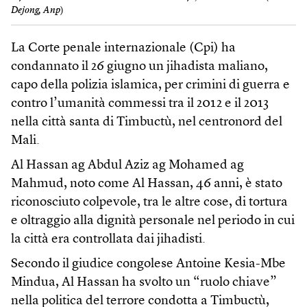
Dejong, Anp
)
La Corte penale internazionale (Cpi) ha
condannato il 26 giugno un jihadista maliano,
capo della polizia islamica, per crimini di guerra e
contro l’umanità commessi tra il 2012 e il 2013
nella città santa di Timbuctù, nel centronord del
Mali.
Al Hassan ag Abdul Aziz ag Mohamed ag
Mahmud, noto come Al Hassan, 46 anni, è stato
riconosciuto colpevole, tra le altre cose, di tortura
e oltraggio alla dignità personale nel periodo in cui
la città era controllata dai jihadisti.
Secondo il giudice congolese Antoine Kesia-Mbe
Mindua, Al Hassan ha svolto un “ruolo chiave”
nella politica del terrore condotta a Timbuctù,