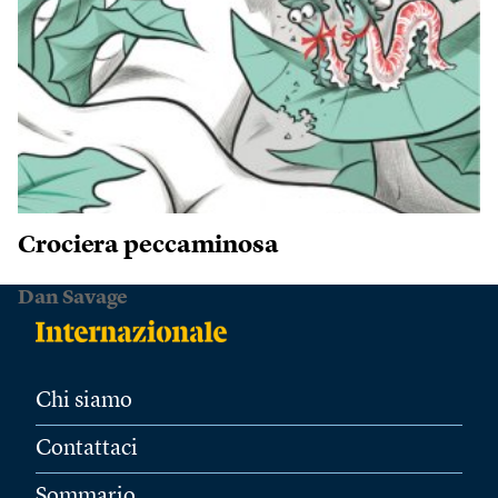
Crociera peccaminosa
Dan Savage
Chi siamo
Contattaci
Sommario