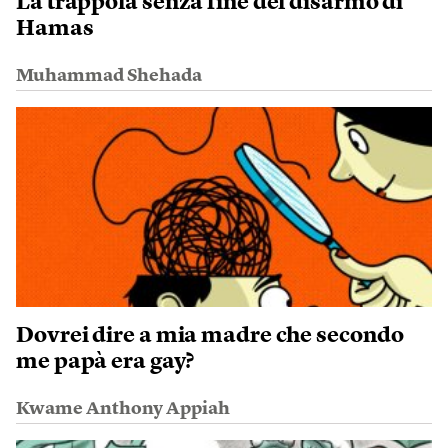
La trappola senza fine del disarmo di
Hamas
Muhammad Shehada
Dovrei dire a mia madre che secondo
me papà era gay?
Kwame Anthony Appiah