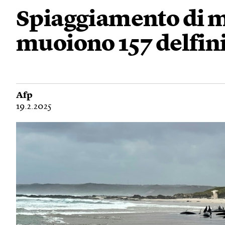
Spiaggiamento di m
muoiono 157 delfin
Afp
19.2.2025