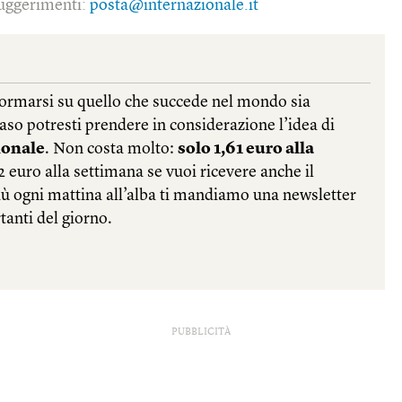
 suggerimenti:
posta@internazionale.it
PUBBLICITÀ