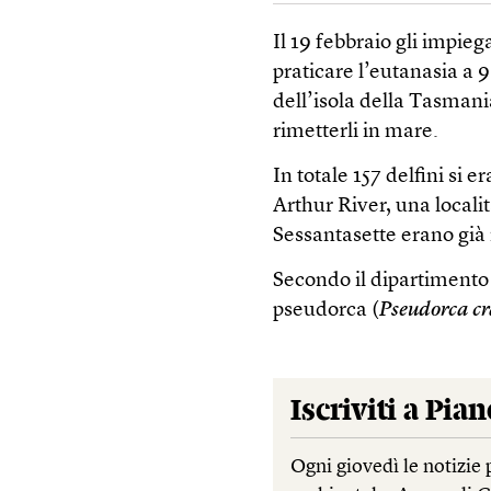
Il 19 febbraio gli impie
praticare l’eutanasia a 9
dell’isola della Tasmania,
rimetterli in mare.
In totale 157 delfini si 
Arthur River, una local
Sessantasette erano già m
Secondo il dipartimento 
pseudorca (
Pseudorca cr
Iscriviti a
Pian
Ogni giovedì le notizie 