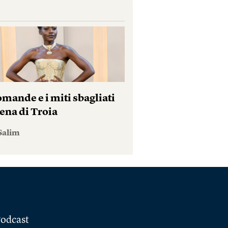
mande e i miti sbagliati
ena di Troia
Salim
odcast