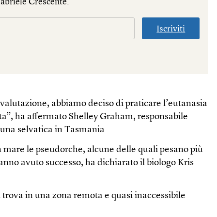
Gabriele Crescente.
Iscriviti
 valutazione, abbiamo deciso di praticare l’eutanasia
ita”, ha affermato Shelley Graham, responsabile
auna selvatica in Tasmania.
 in mare le pseudorche, alcune delle quali pesano più
anno avuto successo, ha dichiarato il biologo Kris
i trova in una zona remota e quasi inaccessibile