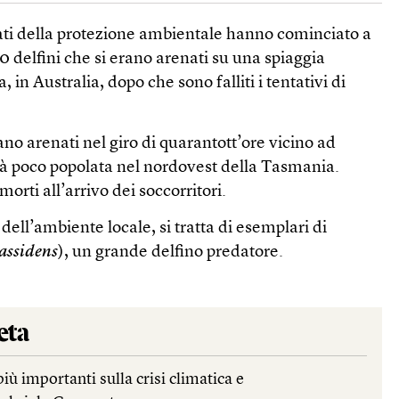
gati della protezione ambientale hanno cominciato a
0 delfini che si erano arenati su una spiaggia
 in Australia, dopo che sono falliti i tentativi di
erano arenati nel giro di quarantott’ore vicino ad
ità poco popolata nel nordovest della Tasmania.
orti all’arrivo dei soccorritori.
dell’ambiente locale, si tratta di esemplari di
assidens
), un grande delfino predatore.
eta
più importanti sulla crisi climatica e