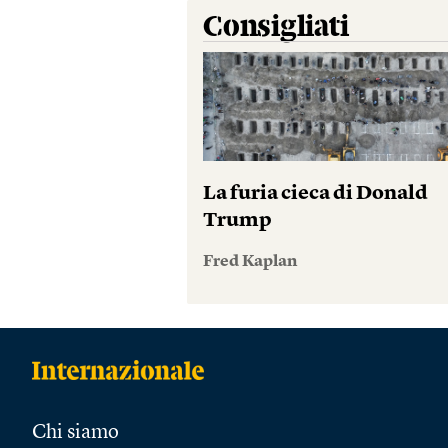
Consigliati
La furia cieca di Donald
Trump
Fred Kaplan
Chi siamo