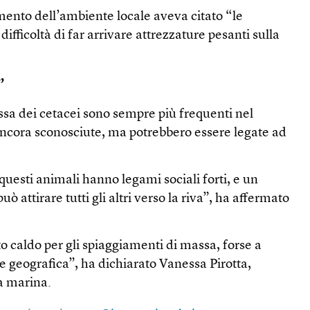
mento dell’ambiente locale aveva citato “le
difficoltà di far arrivare attrezzature pesanti sulla
”
ssa dei cetacei sono sempre più frequenti nel
cora sconosciute, ma potrebbero essere legate ad
questi animali hanno legami sociali forti, e un
ò attirare tutti gli altri verso la riva”, ha affermato
 caldo per gli spiaggiamenti di massa, forse a
e geografica”, ha dichiarato Vanessa Pirotta,
a marina.