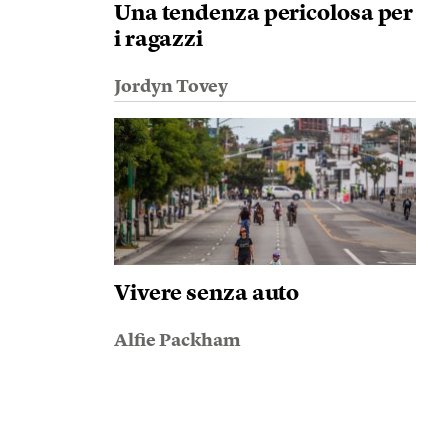
Una tendenza pericolosa per
i ragazzi
Jordyn Tovey
Vivere senza auto
Alfie Packham