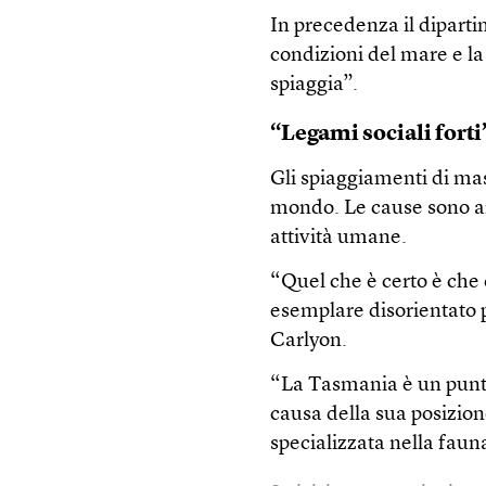
In precedenza il diparti
condizioni del mare e la 
spiaggia”.
“Legami sociali forti
Gli spiaggiamenti di ma
mondo. Le cause sono an
attività umane.
“Quel che è certo è che 
esemplare disorientato pu
Carlyon.
“La Tasmania è un punto
causa della sua posizion
specializzata nella faun