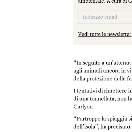
ambientale. A cura di 
Vedi tutte le newsletter
“In seguito a un’attenta
agli animali ancora in v
della protezione della f
I tentativi di rimettere
di una tonnellata, non h
Carlyon.
“Purtroppo la spiaggia s
dell’isola”, ha precisato.