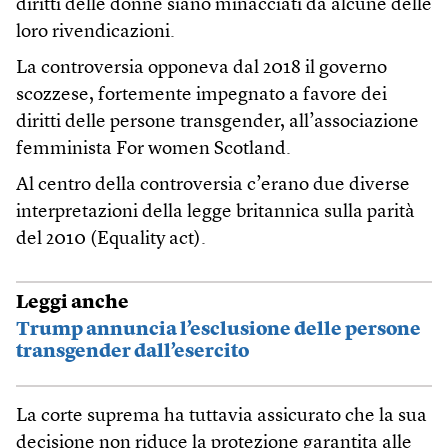
diritti delle donne siano minacciati da alcune delle
loro rivendicazioni.
La controversia opponeva dal 2018 il governo
scozzese, fortemente impegnato a favore dei
diritti delle persone transgender, all’associazione
femminista For women Scotland.
Al centro della controversia c’erano due diverse
interpretazioni della legge britannica sulla parità
del 2010 (Equality act).
Leggi anche
Trump annuncia l’esclusione delle persone
transgender dall’esercito
La corte suprema ha tuttavia assicurato che la sua
decisione non riduce la protezione garantita alle