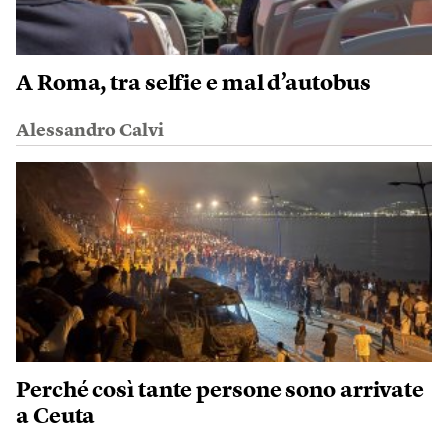
A Roma, tra selfie e mal d’autobus
Alessandro Calvi
Perché così tante persone sono arrivate
a Ceuta