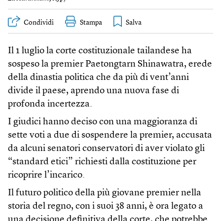
Condividi
Stampa
Il 1 luglio la corte costituzionale tailandese ha
sospeso la premier Paetongtarn Shinawatra, erede
della dinastia politica che da più di vent’anni
divide il paese, aprendo una nuova fase di
profonda incertezza.
I giudici hanno deciso con una maggioranza di
sette voti a due di sospendere la premier, accusata
da alcuni senatori conservatori di aver violato gli
“standard etici” richiesti dalla costituzione per
ricoprire l’incarico.
Il futuro politico della più giovane premier nella
storia del regno, con i suoi 38 anni, è ora legato a
una decisione definitiva della corte, che potrebbe