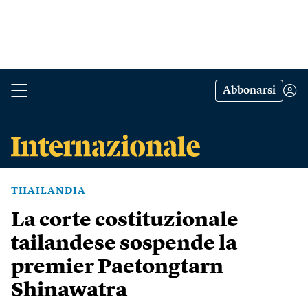
Abbonarsi
THAILANDIA
La corte costituzionale
tailandese sospende la
premier Paetongtarn
Shinawatra