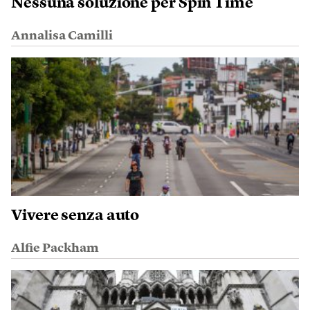
Nessuna soluzione per Spin Time
Annalisa Camilli
Vivere senza auto
Alfie Packham