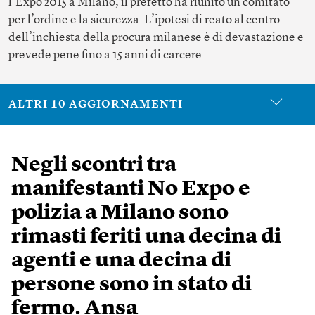
l’Expo 2015 a Milano, il prefetto ha riunito un comitato
per l’ordine e la sicurezza. L’ipotesi di reato al centro
dell’inchiesta della procura milanese è di devastazione e
prevede pene fino a 15 anni di carcere
ALTRI 10 AGGIORNAMENTI
Negli scontri tra
manifestanti No Expo e
polizia a Milano sono
rimasti feriti una decina di
agenti e una decina di
persone sono in stato di
fermo. Ansa