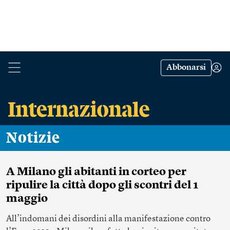
Abbonarsi
Notizie
A Milano gli abitanti in corteo per
ripulire la città dopo gli scontri del 1
maggio
All’indomani dei disordini alla manifestazione contro