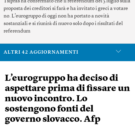
Tsipras ha confermato che il referendum del 5 luglio sulla
proposta dei creditori si farà e ha invitato i greci a votare
no. L’eurogruppo di oggi non ha portato a novità
sostanziali e si riunirà di nuovo solo dopo i risultati del
referendum
ALTRI 42 AGGIORNAMENTI
L’eurogruppo ha deciso di
aspettare prima di fissare un
nuovo incontro. Lo
sostengono fonti del
governo slovacco. Afp