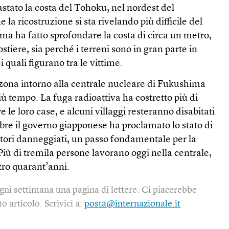
tato la costa del Tohoku, nel nordest del
la ricostruzione si sta rivelando più difficile del
isma ha fatto sprofondare la costa di circa un metro,
stiere, sia perché i terreni sono in gran parte in
i quali figurano tra le vittime.
 zona intorno alla centrale nucleare di Fukushima
iù tempo. La fuga radioattiva ha costretto più di
 le loro case, e alcuni villaggi resteranno disabitati
bre il governo giapponese ha proclamato lo stato di
ttori danneggiati, un passo fondamentale per la
 Più di tremila persone lavorano oggi nella centrale,
tro quarant’anni.
gni settimana una pagina di lettere. Ci piacerebbe
o articolo. Scrivici a:
posta@internazionale.it