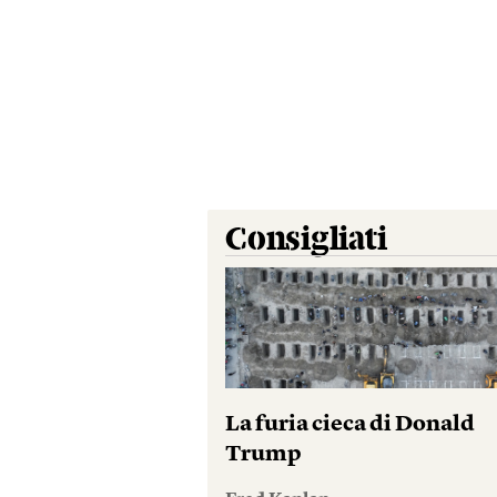
Consigliati
La furia cieca di Donald
Trump