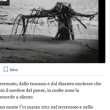
rremoto, dallo tsunami e dal disastro nucleare che
o il nordest del paese, in molte zone la
procede a rilento.
no morte l’11 marzo 2011 nel terremoto e nello