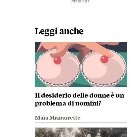
Pubblicità
Leggi anche
Il desiderio delle donne è un
problema di uomini?
Maïa Mazaurette