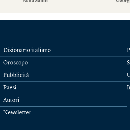
Asha Salim
Georg
Dizionario italiano
P
Oroscopo
S
Pubblicità
U
Paesi
I
Autori
Newsletter