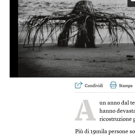
Condividi
Stampa
A
un anno dal te
hanno devastat
ricostruzione 
Più di 19mila persone so