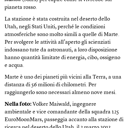
pianeta rosso.
La stazione è stata costruita nel deserto dello
Utah, negli Stati Uniti, perché le condizioni
atmosferiche sono molto simili a quelle di Marte.
Per svolgere le attività all’aperto gli scienziati
indossano tute da astronauti, a loro disposizione
hanno quantità limitate di energia, cibo, ossigeno
e acqua.
Marte è uno dei pianeti più vicini alla Terra, a una
distanza di 56 milioni di chilometri. Per
raggiungerlo sono necessari almeno nove mesi.
Nella foto:
Volker Maiwald, ingegnere
ambientale e vice comandante della squadra 125
EuroMoonMars, passeggia accanto alla stazione di
ricerca nel deserto dello Utah, il 2 marzo 2013.