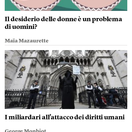
Il desiderio delle donne è un problema
di uomini?
Maïa Mazaurette
I miliardari all’attacco dei diritti umani
George Monbiot