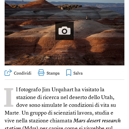
Condividi
Stampa
I
l fotografo Jim Urquhart ha visitato la
stazione di ricerca nel deserto dello Utah,
dove sono simulate le condizioni di vita su
Marte. Un gruppo di scienziati lavora, studia e
vive nella stazione chiamata
Mars desert research
station
(Mdrs) per capire come si vivrebbe sul