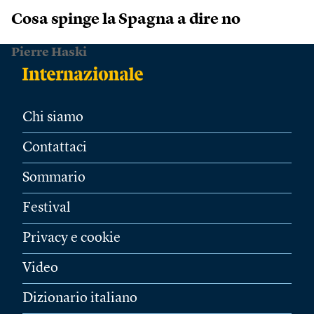
Cosa spinge la Spagna a dire no
Pierre Haski
Chi siamo
Contattaci
Sommario
Festival
Privacy e cookie
Video
Dizionario italiano