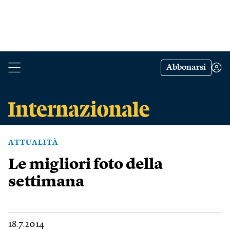
Abbonarsi
ATTUALITÀ
Le migliori foto della
settimana
18.7.2014