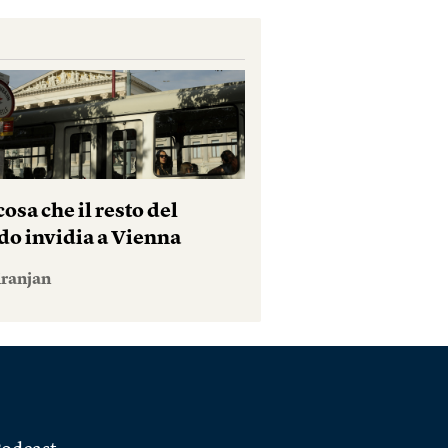
osa che il resto del
o invidia a Vienna
iranjan