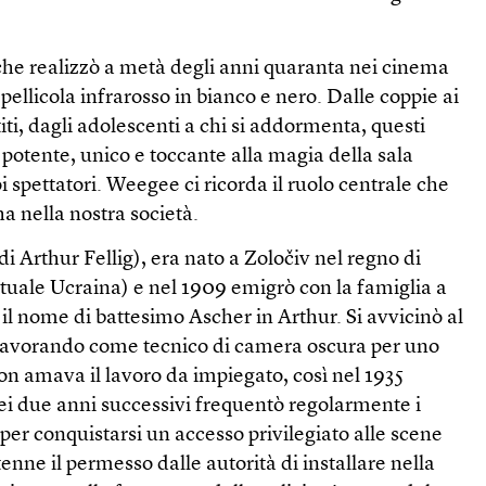
che realizzò a metà degli anni quaranta nei cinema
ellicola infrarosso in bianco e nero. Dalle coppie ai
iti, dagli adolescenti a chi si addormenta, questi
 potente, unico e toccante alla magia della sala
i spettatori. Weegee ci ricorda il ruolo centrale che
a nella nostra società.
Arthur Fellig), era nato a Zoločiv nel regno di
ttuale Ucraina) e nel 1909 emigrò con la famiglia a
l nome di battesimo Ascher in Arthur. Si avvicinò al
lavorando come tecnico di camera oscura per uno
on amava il lavoro da impiegato, così nel 1935
ei due anni successivi frequentò regolarmente i
 per conquistarsi un accesso privilegiato alle scene
enne il permesso dalle autorità di installare nella