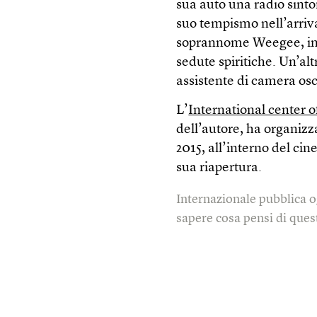
sua auto una radio sinto
suo tempismo nell’arriva
soprannome Weegee, inte
sedute spiritiche. Un’alt
assistente di camera os
L’
International center 
dell’autore, ha organizz
2015, all’interno del c
sua riapertura.
Internazionale pubblica o
sapere cosa pensi di quest