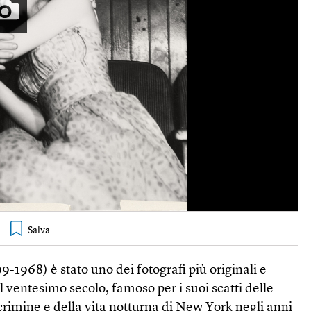
9-1968) è stato uno dei fotografi più originali e
el ventesimo secolo, famoso per i suoi scatti delle
crimine e della vita notturna di New York negli anni