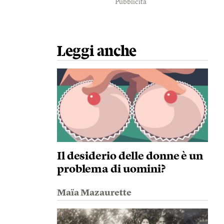
Pubblicità
Leggi anche
Il desiderio delle donne è un
problema di uomini?
Maïa Mazaurette