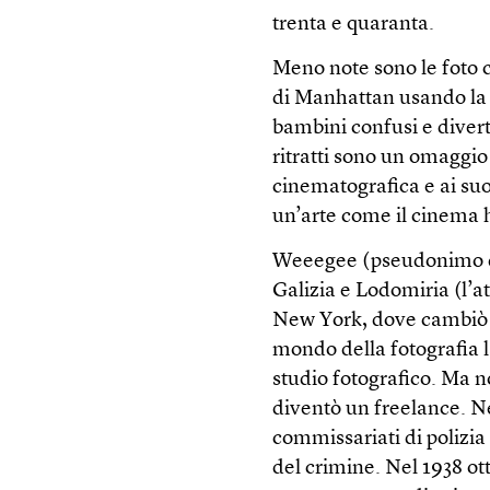
trenta e quaranta.
Meno note sono le foto 
di Manhattan usando la p
bambini confusi e divert
ritratti sono un omaggio
cinematografica e ai suo
un’arte come il cinema h
Weeegee (pseudonimo di 
Galizia e Lodomiria (l’a
New York, dove cambiò i
mondo della fotografia 
studio fotografico. Ma n
diventò un freelance. N
commissariati di polizia
del crimine. Nel 1938 ott