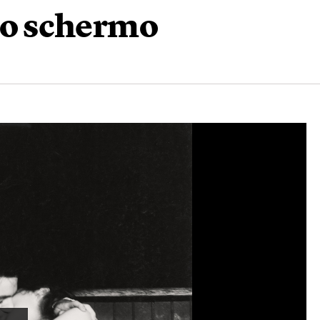
llo schermo