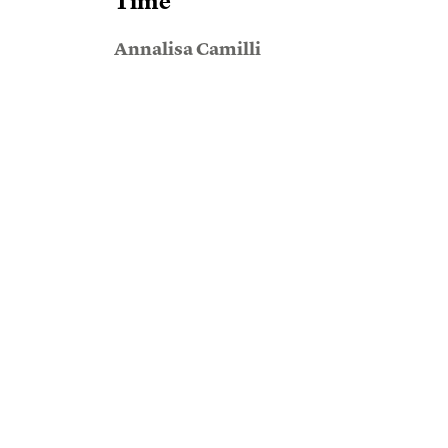
Time
Annalisa Camilli