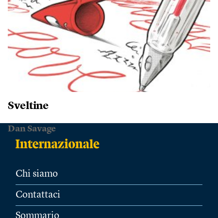
Sveltine
Dan Savage
Chi siamo
Contattaci
Sommario