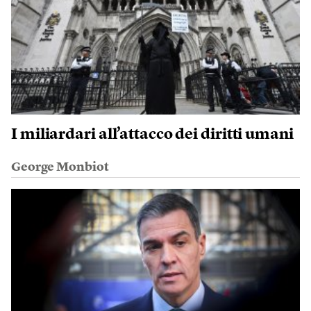
I miliardari all’attacco dei diritti umani
George Monbiot