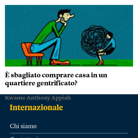
È sbagliato comprare casa in un
quartiere gentrificato?
Kwame Anthony Appiah
Chi siamo