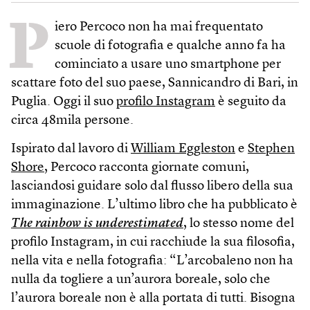
P
iero Percoco non ha mai frequentato
scuole di fotografia e qualche anno fa ha
cominciato a usare uno smartphone per
scattare foto del suo paese, Sannicandro di Bari, in
Puglia. Oggi il suo
profilo Instagram
è seguito da
circa 48mila persone.
Ispirato dal lavoro di
William Eggleston
e
Stephen
Shore
, Percoco racconta giornate comuni,
lasciandosi guidare solo dal flusso libero della sua
immaginazione. L’ultimo libro che ha pubblicato è
The rainbow is underestimated
, lo stesso nome del
profilo Instagram, in cui racchiude la sua filosofia,
nella vita e nella fotografia: “L’arcobaleno non ha
nulla da togliere a un’aurora boreale, solo che
l’aurora boreale non è alla portata di tutti. Bisogna