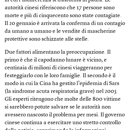
in cui l’indifferenza si trasforma in paura. Le
autorità cinesi riferiscono che 17 persone sono
morte e più di cinquecento sono state contagiate.
Il 20 gennaio è arrivata la conferma di un contagio
da umano a umano e le vendite di mascherine
protettive sono schizzate alle stelle.
Due fattori alimentano la preoccupazione. Il
primo è che il capodanno lunare è vicino, e
centinaia di milioni di cinesi viaggeranno per
festeggiarlo con le loro famiglie. Il secondo è il
modo in cui la Cina ha gestito l’epidemia di Sars
(la sindrome acuta respiratoria grave) nel 2003.
Gli esperti ritengono che molte delle 800 vittime
si sarebbero potute salvare se le autorità non
avessero nascosto il problema per mesi. Il governo
cinese continua a esercitare uno stretto controllo