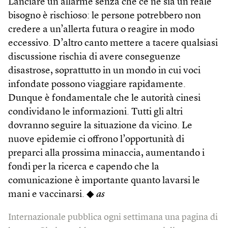
Lanciare un allarme senza che ce ne sia un reale
bisogno è rischioso: le persone potrebbero non
credere a un’allerta futura o reagire in modo
eccessivo. D’altro canto mettere a tacere qualsiasi
discussione rischia di avere conseguenze
disastrose, soprattutto in un mondo in cui voci
infondate possono viaggiare rapidamente.
Dunque è fondamentale che le autorità cinesi
condividano le informazioni. Tutti gli altri
dovranno seguire la situazione da vicino. Le
nuove epidemie ci offrono l’opportunità di
preparci alla prossima minaccia, aumentando i
fondi per la ricerca e capendo che la
comunicazione è importante quanto lavarsi le
mani e vaccinarsi. ◆
as
Internazionale pubblica ogni settimana una pagina di