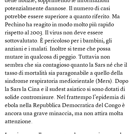
delle notizie, sopprimendo le informazioni
potenzialmente dannose. Il numero di casi
potrebbe essere superiore a quanto riferito. Ma
Pechino ha reagito in modo molto più rapido
rispetto al 2003. Il virus non deve essere
sottovalutato. È pericoloso per i bambini, gli
anziani e i malati. Inoltre si teme che possa
mutare in qualcosa di peggio. Tuttavia non
sembra che sia contagioso quanto la Sars né che il
tasso di mortalità sia paragonabile a quello della
sindrome respiratoria mediorientale (Mers). Dopo
la Sars la Cina e il sudest asiatico si sono dotati di
solide contromisure. Nel frattempo l’epidemia di
ebola nella Repubblica Democratica del Congo è
ancora una grave minaccia, ma non attira molta
attenzione.