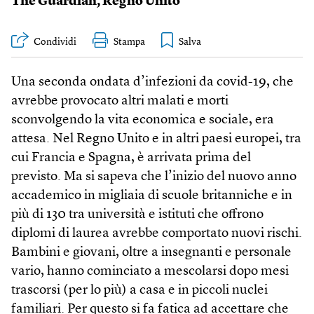
The Guardian
,
Regno Unito
Condividi
Stampa
Una seconda ondata d’infezioni da covid-19, che
avrebbe provocato altri malati e morti
sconvolgendo la vita economica e sociale, era
attesa. Nel Regno Unito e in altri paesi europei, tra
cui Francia e Spagna, è arrivata prima del
previsto. Ma si sapeva che l’inizio del nuovo anno
accademico in migliaia di scuole britanniche e in
più di 130 tra università e istituti che offrono
diplomi di laurea avrebbe comportato nuovi rischi.
Bambini e giovani, oltre a insegnanti e personale
vario, hanno cominciato a mescolarsi dopo mesi
trascorsi (per lo più) a casa e in piccoli nuclei
familiari. Per questo si fa fatica ad accettare che