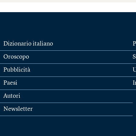
Dizionario italiano
P
Oroscopo
S
Pubblicità
U
Paesi
I
Autori
Newsletter