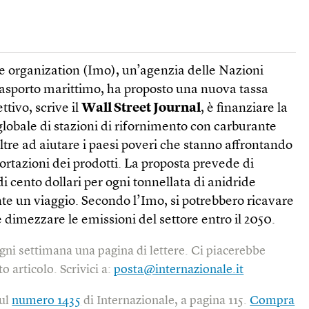
e organization (Imo), un’agenzia delle Nazioni
trasporto marittimo, ha proposto una nuova tassa
ttivo, scrive il
Wall Street Journal
, è finanziare la
globale di stazioni di rifornimento con carburante
oltre ad aiutare i paesi poveri che stanno affrontando
portazioni dei prodotti. La proposta prevede di
i cento dollari per ogni tonnellata di anidride
e un viaggio. Secondo l’Imo, si potrebbero ricavare
 e dimezzare le emissioni del settore entro il 2050.
gni settimana una pagina di lettere. Ci piacerebbe
o articolo. Scrivici a:
posta@internazionale.it
sul
numero 1435
di Internazionale, a pagina 115.
Compra