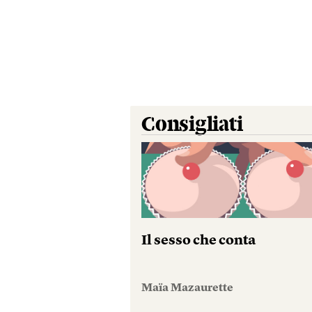
Consigliati
Il sesso che conta
Maïa Mazaurette