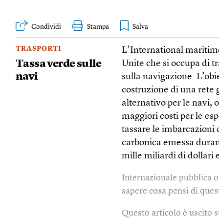
Condividi
Stampa
TRASPORTI
L’International maritim
Tassa verde sulle
Unite che si occupa di 
navi
sulla navigazione. L’obie
costruzione di una rete 
alternativo per le navi, 
maggiori costi per le es
tassare le imbarcazioni d
carbonica emessa durant
mille miliardi di dollari
Internazionale pubblica o
sapere cosa pensi di quest
Questo articolo è uscito 