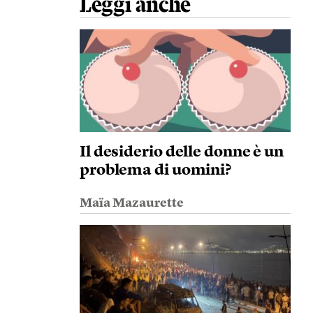
Leggi anche
Il desiderio delle donne è un
problema di uomini?
Maïa Mazaurette