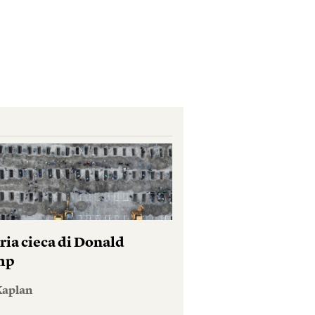
ria cieca di Donald
mp
Kaplan