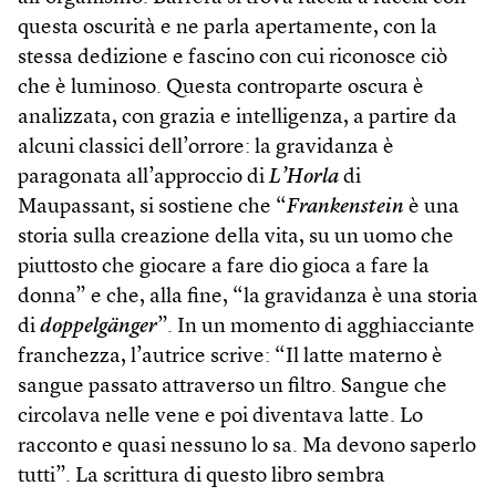
questa oscurità e ne parla apertamente, con la
stessa dedizione e fascino con cui riconosce ciò
che è luminoso. Questa controparte oscura è
analizzata, con grazia e intelligenza, a partire da
alcuni classici dell’orrore: la gravidanza è
paragonata all’approccio di
L’Horla
di
Maupassant, si sostiene che “
Frankenstein
è una
storia sulla creazione della vita, su un uomo che
piuttosto che giocare a fare dio gioca a fare la
donna” e che, alla fine, “la gravidanza è una storia
di
doppelgänger
”. In un momento di agghiacciante
franchezza, l’autrice scrive: “Il latte materno è
sangue passato attraverso un filtro. Sangue che
circolava nelle vene e poi diventava latte. Lo
racconto e quasi nessuno lo sa. Ma devono saperlo
tutti”. La scrittura di questo libro sembra