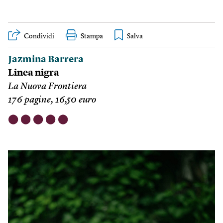
Condividi
Stampa
Jazmina Barrera
Linea nigra
La Nuova Frontiera
176 pagine, 16,50 euro
⬤
⬤
⬤
⬤
⬤