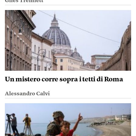
Giles Tremlett
Un mistero corre sopra i tetti di Roma
Alessandro Calvi