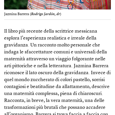
Jazmina Barrera (
Rodrigo Jardón, dr
)
Il libro più recente della scrittrice messicana
esplora l’esperienza realistica e irreale della
gravidanza. Un racconto molto personale che
indaga le sfaccettature comuni e universali della
maternità attraverso un viaggio folgorante nelle
arti pittoriche e nella letteratura. Jazmina Barrera
riconosce il lato oscuro della gravidanza. Invece di
quel mondo zuccherato di colori pastello, sorrisi
contagiosi e beatitudine da allattamento, descrive
una maternità complessa, piena di chiaroscuri.
Racconta, in breve, la vera maternità, una delle
trasformazioni più brutali che possano accadere
all’organismo. Barrera si trova faccia a faccia con