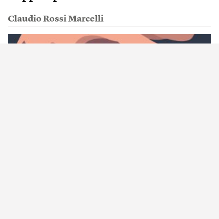
Claudio Rossi Marcelli
Il desiderio delle donne è un problema
di uomini?
Maïa Mazaurette