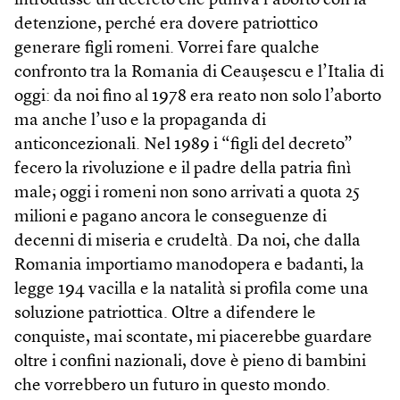
introdusse un decreto che puniva l’aborto con la
detenzione, perché era dovere patriottico
generare figli romeni. Vorrei fare qualche
confronto tra la Romania di Ceaușescu e l’Italia di
oggi: da noi fino al 1978 era reato non solo l’aborto
ma anche l’uso e la propaganda di
anticoncezionali. Nel 1989 i “figli del decreto”
fecero la rivoluzione e il padre della patria finì
male; oggi i romeni non sono arrivati a quota 25
milioni e pagano ancora le conseguenze di
decenni di miseria e crudeltà. Da noi, che dalla
Romania importiamo manodopera e badanti, la
legge 194 vacilla e la natalità si profila come una
soluzione patriottica. Oltre a difendere le
conquiste, mai scontate, mi piacerebbe guardare
oltre i confini nazionali, dove è pieno di bambini
che vorrebbero un futuro in questo mondo.