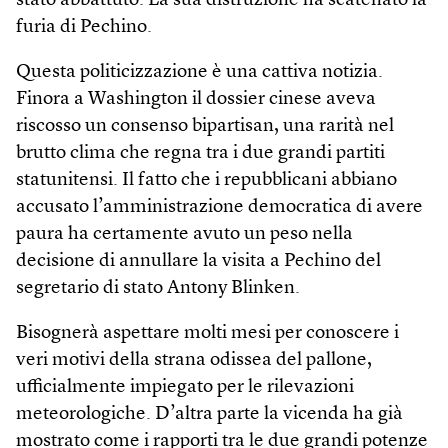
stato abbattuto. La sua distruzione ha scatenato la
furia di Pechino.
Questa politicizzazione è una cattiva notizia.
Finora a Washington il dossier cinese aveva
riscosso un consenso bipartisan, una rarità nel
brutto clima che regna tra i due grandi partiti
statunitensi. Il fatto che i repubblicani abbiano
accusato l’amministrazione democratica di avere
paura ha certamente avuto un peso nella
decisione di annullare la visita a Pechino del
segretario di stato Antony Blinken.
Bisognerà aspettare molti mesi per conoscere i
veri motivi della strana odissea del pallone,
ufficialmente impiegato per le rilevazioni
meteorologiche. D’altra parte la vicenda ha già
mostrato come i rapporti tra le due grandi potenze