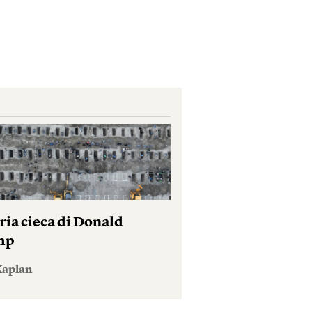
ria cieca di Donald
mp
Kaplan