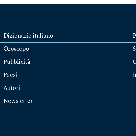
Dizionario italiano
P
Oroscopo
S
Pubblicità
U
Paesi
I
Autori
Newsletter