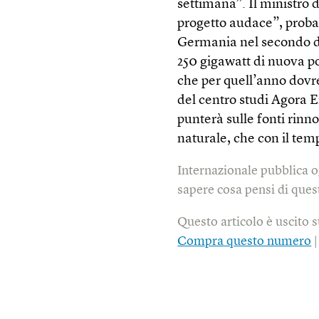
settimana”. Il ministro
progetto audace”, probab
Germania nel secondo do
250 gigawatt di nuova p
che per quell’anno dovre
del centro studi Agora E
punterà sulle fonti rinno
naturale, che con il tem
Internazionale pubblica o
sapere cosa pensi di quest
Questo articolo è uscito 
Compra questo numero