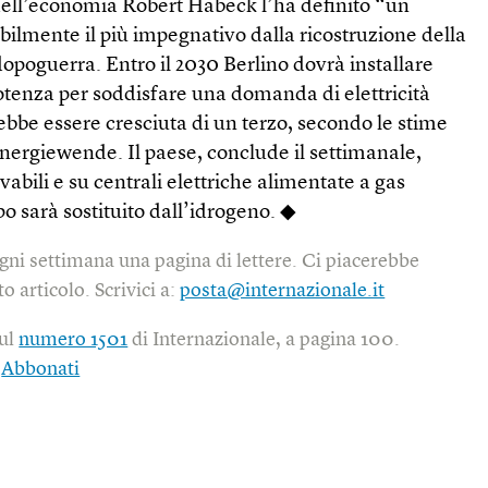
 dell’economia Robert Habeck l’ha definito “un
ilmente il più impegnativo dalla ricostruzione della
poguerra. Entro il 2030 Berlino dovrà installare
otenza per soddisfare una domanda di elettricità
bbe essere cresciuta di un terzo, secondo le stime
nergiewende. Il paese, conclude il settimanale,
vabili e su centrali elettriche alimentate a gas
po sarà sostituito dall’idrogeno. ◆
gni settimana una pagina di lettere. Ci piacerebbe
o articolo. Scrivici a:
posta@internazionale.it
sul
numero 1501
di Internazionale, a pagina 100.
|
Abbonati