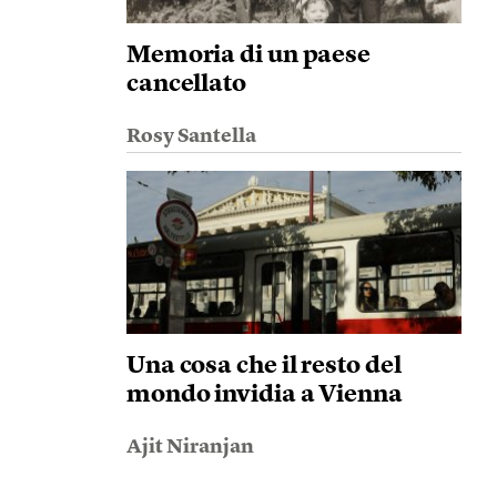
Memoria di un paese
cancellato
Rosy Santella
Una cosa che il resto del
mondo invidia a Vienna
Ajit Niranjan