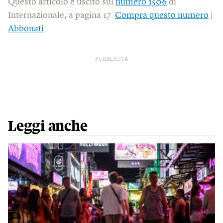
Questo articolo è uscito sul
numero 1506
di
Internazionale, a pagina 17.
Compra questo numero
|
Abbonati
PUBBLICITÀ
Leggi anche