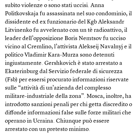
subìto violenze o sono stati uccisi. Anna
Politkovskaja fu assassinata nel suo condominio, il
dissidente ed ex funzionario del Kgb Aleksandr
Litvinenko fu avvelenato con un tè radioattivo, il
leader dell’opposizione Boris Nemtsov fu ucciso
vicino al Cremlino, l’attivista Alekseij Navalnyj e il
politico Vladimir Kara-Murza sono detenuti
ingiustamente. Gershkovich è stato arrestato a
Ekaterinburg dal Servizio federale di sicurezza
(Fsb) per essersi procurato informazioni riservate
sulle “attività di un’azienda del complesso
militare-industriale della zona”. Mosca, inoltre, ha
introdotto sanzioni penali per chi getta discredito o
diffonde informazioni false sulle forze militari che
operano in Ucraina. Chiunque può essere
arrestato con un pretesto minimo.